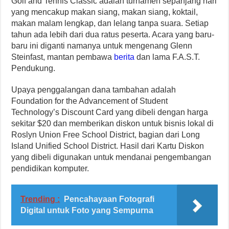
Golf and Tennis Classic adalah turnamen sepanjang hari
yang mencakup makan siang, makan siang, koktail,
makan malam lengkap, dan lelang tanpa suara. Setiap
tahun ada lebih dari dua ratus peserta. Acara yang baru-
baru ini diganti namanya untuk mengenang Glenn
Steinfast, mantan pembawa
berita
dan lama F.A.S.T.
Pendukung.
Upaya penggalangan dana tambahan adalah
Foundation for the Advancement of Student
Technology’s Discount Card yang dibeli dengan harga
sekitar $20 dan memberikan diskon untuk bisnis lokal di
Roslyn Union Free School District, bagian dari Long
Island Unified School District. Hasil dari Kartu Diskon
yang dibeli digunakan untuk mendanai pengembangan
pendidikan komputer.
Trending :
Pencahayaan Fotografi
Digital untuk Foto yang Sempurna