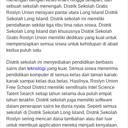
sebuah sekolah menengah. Distrik Sekolah Gratis
Roslyn Union melayani pantai utara Long Island Distrik
Sekolah Long Island. Distrik sekolah ini memiliki
pendaftaran sekitar tiga ribu lima ratus siswa. Distrik
Sekolah Long Island dan khususnya Distrik Sekolah
Gratis Roslyn Union memiliki dedikasi yang kuat untuk
mempersiapkan semua siswa untuk kehidupan di abad
kedua puluh satu.
Distrik sekolah ini menyediakan pendidikan berbasis
sains dan
teknologi
yang kuat. Semua siswa menerima
pendidikan komputer di semua kelas dari taman kanak-
kanak sampai kelas dua belas. Hasilnya, Roslyn Union
Free School District memiliki semifinalis Intel Science
Talent Search setiap tahun selama dua puluh empat
tahun terakhir. Distrik sekolah juga memiliki software
dalam penerapan sains ke dunia nyata. Seperti semua
sekolah di Distrik Sekolah Long Island, Distrik Sekolah
Roslyn sering mencari dana tambahan atau dari luar
untuk membuat application mereka menjadi kenyataan.