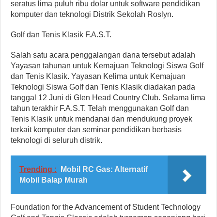
seratus lima puluh ribu dolar untuk software pendidikan
komputer dan teknologi Distrik Sekolah Roslyn.
Golf dan Tenis Klasik F.A.S.T.
Salah satu acara penggalangan dana tersebut adalah
Yayasan tahunan untuk Kemajuan Teknologi Siswa Golf
dan Tenis Klasik. Yayasan Kelima untuk Kemajuan
Teknologi Siswa Golf dan Tenis Klasik diadakan pada
tanggal 12 Juni di Glen Head Country Club. Selama lima
tahun terakhir F.A.S.T. Telah menggunakan Golf dan
Tenis Klasik untuk mendanai dan mendukung proyek
terkait komputer dan seminar pendidikan berbasis
teknologi di seluruh distrik.
Trending :
Mobil RC Gas: Alternatif
Mobil Balap Murah
Foundation for the Advancement of Student Technology