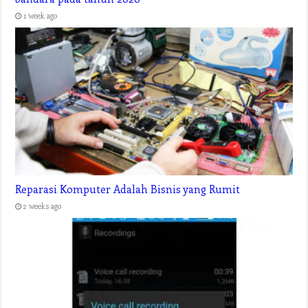
1 week ago
Reparasi Komputer Adalah Bisnis yang Rumit
2 weeks ago