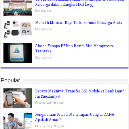
Keluarga dalam Rangka HKG ke-53
2 days ago
Memilih Monitor Bayi Terbaik Untuk Keluarga Anda
3 days ago
Alasan Kenapa BRImo Belum Bisa Memproses
Transaksi
4 days ago
Popular
Berapa Maksimal Transfer BSI Mobile ke Bank Lain?
Ini Rinciannya!
12/06/2025
2,726
Pengalaman Pribadi Menyimpan Uang di DANA,
Apakah Aman?
04/05/2025
2,706