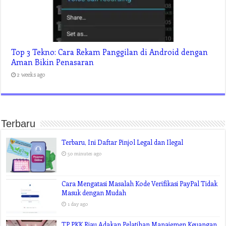
Top 3 Tekno: Cara Rekam Panggilan di Android dengan
Aman Bikin Penasaran
2 weeks ago
Terbaru
Terbaru, Ini Daftar Pinjol Legal dan Ilegal
50 minutes ago
Cara Mengatasi Masalah Kode Verifikasi PayPal Tidak
Masuk dengan Mudah
1 day ago
TP PKK Riau Adakan Pelatihan Manajemen Keuangan