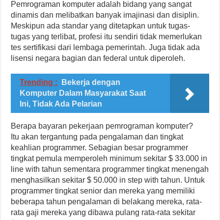
Pemrograman komputer adalah bidang yang sangat
dinamis dan melibatkan banyak imajinasi dan disiplin.
Meskipun ada standar yang ditetapkan untuk tugas-
tugas yang terlibat, profesi itu sendiri tidak memerlukan
tes sertifikasi dari lembaga pemerintah. Juga tidak ada
lisensi negara bagian dan federal untuk diperoleh.
Trending :
Bekerja dengan
Komputer Dalam Masyarakat Saat
Ini, Tidak Ada Pelarian
Berapa bayaran pekerjaan pemrograman komputer?
Itu akan tergantung pada pengalaman dan tingkat
keahlian programmer. Sebagian besar programmer
tingkat pemula memperoleh minimum sekitar $ 33.000 in
line with tahun sementara programmer tingkat menengah
menghasilkan sekitar $ 50.000 in step with tahun. Untuk
programmer tingkat senior dan mereka yang memiliki
beberapa tahun pengalaman di belakang mereka, rata-
rata gaji mereka yang dibawa pulang rata-rata sekitar