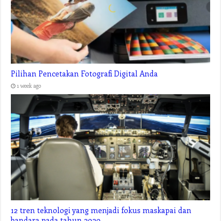
Pilihan Pencetakan Fotografi Digital Anda
1 week ago
12 tren teknologi yang menjadi fokus maskapai dan
bandara pada tahun 2020