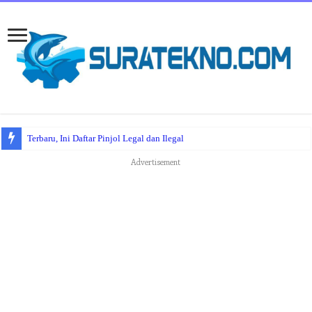
Terbaru, Ini Daftar Pinjol Legal dan Ilegal
Advertisement