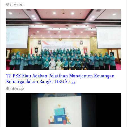
4 days ago
TP PKK Riau Adakan Pelatihan Manajemen Keuangan
Keluarga dalam Rangka HKG ke-53
5 days ago