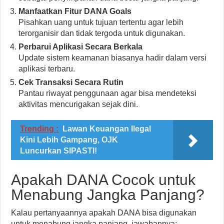
Manfaatkan Fitur DANA Goals
Pisahkan uang untuk tujuan tertentu agar lebih
terorganisir dan tidak tergoda untuk digunakan.
Perbarui Aplikasi Secara Berkala
Update sistem keamanan biasanya hadir dalam versi
aplikasi terbaru.
Cek Transaksi Secara Rutin
Pantau riwayat penggunaan agar bisa mendeteksi
aktivitas mencurigakan sejak dini.
Trending :
Lawan Keuangan Ilegal
Kini Lebih Gampang, OJK
Luncurkan SIPASTI!
Apakah DANA Cocok untuk
Menabung Jangka Panjang?
Kalau pertanyaannya apakah DANA bisa digunakan
untuk menabung jangka panjang, jawabannya: