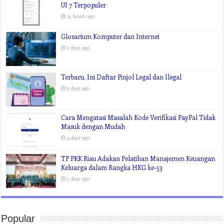
UI 7 Terpopuler
15 hours ago
Glosarium Komputer dan Internet
2 days ago
Terbaru, Ini Daftar Pinjol Legal dan Ilegal
3 days ago
Cara Mengatasi Masalah Kode Verifikasi PayPal Tidak
Masuk dengan Mudah
4 days ago
TP PKK Riau Adakan Pelatihan Manajemen Keuangan
Keluarga dalam Rangka HKG ke-53
5 days ago
Popular