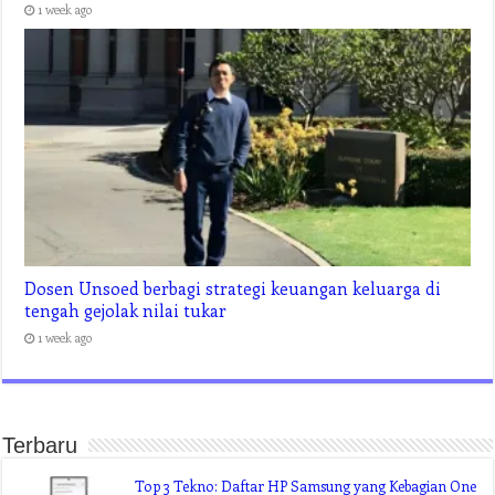
1 week ago
Dosen Unsoed berbagi strategi keuangan keluarga di
tengah gejolak nilai tukar
1 week ago
Terbaru
Top 3 Tekno: Daftar HP Samsung yang Kebagian One