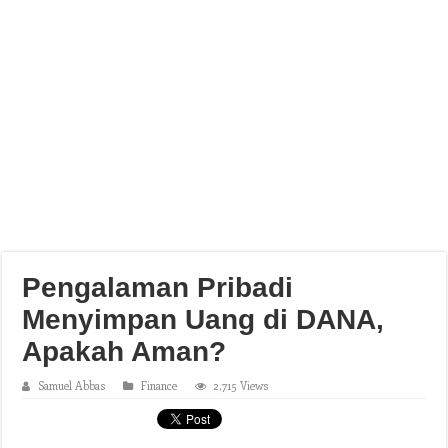
Pengalaman Pribadi
Menyimpan Uang di DANA,
Apakah Aman?
Samuel Abbas
Finance
2,715 Views