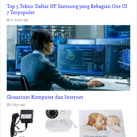
Related Articles
Top 3 Tekno: Daftar HP Samsung yang Kebagian One UI
7 Terpopuler
16 hours ago