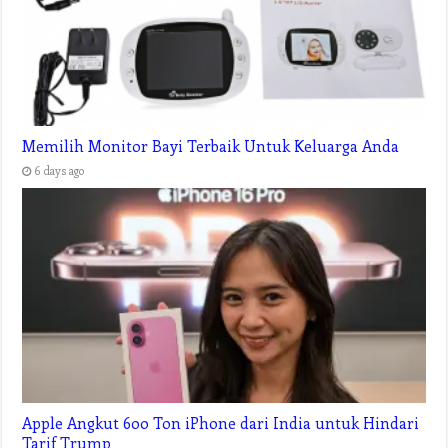
Glosarium Komputer dan Internet
2 days ago
Memilih Monitor Bayi Terbaik Untuk Keluarga Anda
6 days ago