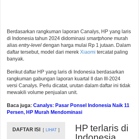
Berdasarkan rangkuman laporan Canalys, HP yang laris
di Indonesia tahun 2024 didominasi
smartphone
murah
alias
entry-level
dengan harga mulai Rp 1 jutaan. Dalam
daftar tersebut, model dari merek
Xiaomi
tercatat paling
banyak.
Berikut daftar HP yang laris di Indonesia berdasarkan
rangkuman gabungan laporan kuartal II dan III-2024
versi Canalys. Perlu dicatat, urutan dalam daftar ini tidak
mewakili volume penjualan unit.
Baca juga:
Canalys: Pasar Ponsel Indonesia Naik 11
Persen, HP Murah Mendominasi
HP terlaris di
DAFTAR ISI
LIHAT
Indonesia