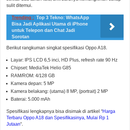
sulit ditemui.
Trending :
Top 3 Tekno: WhatsApp
Bisa Jadi Aplikasi Utama di iPhone
untuk Telepon dan Chat Jadi
Sorotan
Berikut rangkuman singkat spesifikasi Oppo A18.
Layar: IPS LCD 6,5 inci, HD Plus, refresh rate 90 Hz
Chipset: MediaTek Helio G85
RAM/ROM: 4/128 GB
Kamera depan: 5 MP
Kamera belakang: (utama) 8 MP, (portrait) 2 MP
Baterai: 5.000 mAh
Spesifikasi lengkapnya bisa disimak di artikel “
Harga
Terbaru Oppo A18 dan Spesifikasinya, Mulai Rp 1
Jutaan
“.