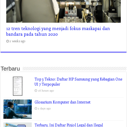
Pilihan Pencetakan Fotografi Digital Anda
2 weeks ago
12 tren teknologi yang menjadi fokus maskapai dan
bandara pada tahun 2020
2 weeks ago