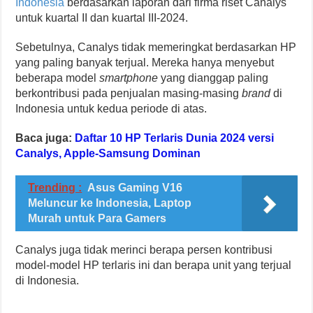
Indonesia
berdasarkan laporan dari firma riset Canalys
untuk kuartal II dan kuartal III-2024.
Sebetulnya, Canalys tidak memeringkat berdasarkan HP
yang paling banyak terjual. Mereka hanya menyebut
beberapa model
smartphone
yang dianggap paling
berkontribusi pada penjualan masing-masing
brand
di
Indonesia untuk kedua periode di atas.
Baca juga:
Daftar 10 HP Terlaris Dunia 2024 versi
Canalys, Apple-Samsung Dominan
Trending :
Asus Gaming V16
Meluncur ke Indonesia, Laptop
Murah untuk Para Gamers
Canalys juga tidak merinci berapa persen kontribusi
model-model HP terlaris ini dan berapa unit yang terjual
di Indonesia.