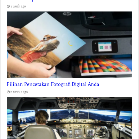
Apple Angkut 600 Ton iPhone dari India untuk Hindari
Tarif Trump
1 week ago