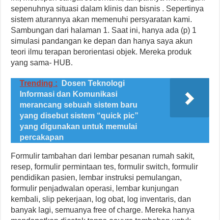
sepenuhnya situasi dalam klinis dan bisnis . Sepertinya
sistem aturannya akan memenuhi persyaratan kami.
Sambungan dari halaman 1. Saat ini, hanya ada (p) 1
simulasi pandangan ke depan dan hanya saya akun
teori ilmu terapan berorientasi objek. Mereka produk
yang sama- HUB.
Trending :
Dosen Teknologi
Informasi dan Komunikasi
merancang sebuah sistem baru
yang disebut sistem “quick pic”
yang digunakan untuk memulai
percakapan
Formulir tambahan dari lembar pesanan rumah sakit,
resep, formulir permintaan tes, formulir switch, formulir
pendidikan pasien, lembar instruksi pemulangan,
formulir penjadwalan operasi, lembar kunjungan
kembali, slip pekerjaan, log obat, log inventaris, dan
banyak lagi, semuanya free of charge. Mereka hanya