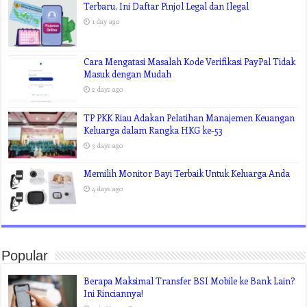
Terbaru, Ini Daftar Pinjol Legal dan Ilegal
1 day ago
Cara Mengatasi Masalah Kode Verifikasi PayPal Tidak
Masuk dengan Mudah
2 days ago
TP PKK Riau Adakan Pelatihan Manajemen Keuangan
Keluarga dalam Rangka HKG ke-53
3 days ago
Memilih Monitor Bayi Terbaik Untuk Keluarga Anda
4 days ago
Popular
Berapa Maksimal Transfer BSI Mobile ke Bank Lain?
Ini Rinciannya!