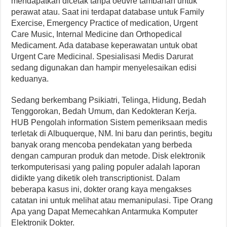
mendapatkan dicetak tanpa oeuvre tambahan untuk
perawat atau. Saat ini terdapat database untuk Family
Exercise, Emergency Practice of medication, Urgent
Care Music, Internal Medicine dan Orthopedical
Medicament. Ada database keperawatan untuk obat
Urgent Care Medicinal. Spesialisasi Medis Darurat
sedang digunakan dan hampir menyelesaikan edisi
keduanya.
Sedang berkembang Psikiatri, Telinga, Hidung, Bedah
Tenggorokan, Bedah Umum, dan Kedokteran Kerja.
HUB Pengolah information Sistem pemeriksaan medis
terletak di Albuquerque, NM. Ini baru dan perintis, begitu
banyak orang mencoba pendekatan yang berbeda
dengan campuran produk dan metode. Disk elektronik
terkomputerisasi yang paling populer adalah laporan
didikte yang diketik oleh transcriptionist. Dalam
beberapa kasus ini, dokter orang kaya mengakses
catatan ini untuk melihat atau memanipulasi. Tipe Orang
Apa yang Dapat Memecahkan Antarmuka Komputer
Elektronik Dokter.