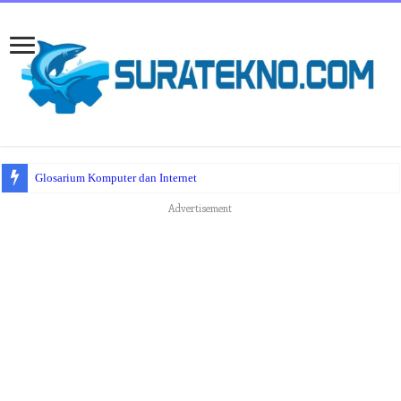
Glosarium Komputer dan Internet
Advertisement