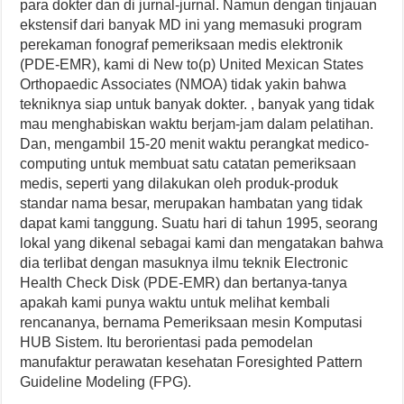
para dokter dan di jurnal-jurnal. Namun dengan tinjauan
ekstensif dari banyak MD ini yang memasuki program
perekaman fonograf pemeriksaan medis elektronik
(PDE-EMR), kami di New to(p) United Mexican States
Orthopaedic Associates (NMOA) tidak yakin bahwa
tekniknya siap untuk banyak dokter. , banyak yang tidak
mau menghabiskan waktu berjam-jam dalam pelatihan.
Dan, mengambil 15-20 menit waktu perangkat medico-
computing untuk membuat satu catatan pemeriksaan
medis, seperti yang dilakukan oleh produk-produk
standar nama besar, merupakan hambatan yang tidak
dapat kami tanggung. Suatu hari di tahun 1995, seorang
lokal yang dikenal sebagai kami dan mengatakan bahwa
dia terlibat dengan masuknya ilmu teknik Electronic
Health Check Disk (PDE-EMR) dan bertanya-tanya
apakah kami punya waktu untuk melihat kembali
rencananya, bernama Pemeriksaan mesin Komputasi
HUB Sistem. Itu berorientasi pada pemodelan
manufaktur perawatan kesehatan Foresighted Pattern
Guideline Modeling (FPG).