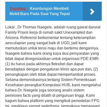
Trending :
Keuntungan Membeli
Mobil Baru Pada Saat Yang Tepat
Lokal , Dr Thomas Naegele, adalah ruang gawat darurat
Family Praxis kerja di rumah sakit Unexampled dan
Arizona. Referensi berkomentar tentang keterampilan
aesculapian yang sangat baik di UGD, jadi kami
memutuskan untuk terus maju dan bertemu dengannya.
Naegele bahwa kami orang kaya dua persyaratan yang
tidak dapat dinegosiasikan untuk organisasi PDE-EMR:
(1) itu harus pada akhirnya fleksibel dan dapat
beradaptasi dengan pengaturan klinis apa pun dan, (2)
penangkapan oleh tidak dapat memperlambat proses.
Selama demonstrasinya tentang Sistem Pemeriksaan
Kesehatan perangkat Komputasi HUB, kami mengetahui
bahwa Dr. Naegele juga seorang analis sistem
pemroses facts yang dilatih di perguruan tinggi. Kami
kagum bahwa platform yang mengikuti pemodelan FPG
ini, meskipun sangat sederhana, tampaknya menangani