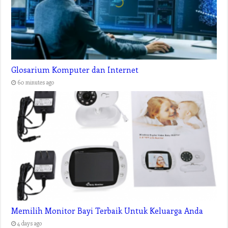
Glosarium Komputer dan Internet
60 minutes ago
Memilih Monitor Bayi Terbaik Untuk Keluarga Anda
4 days ago