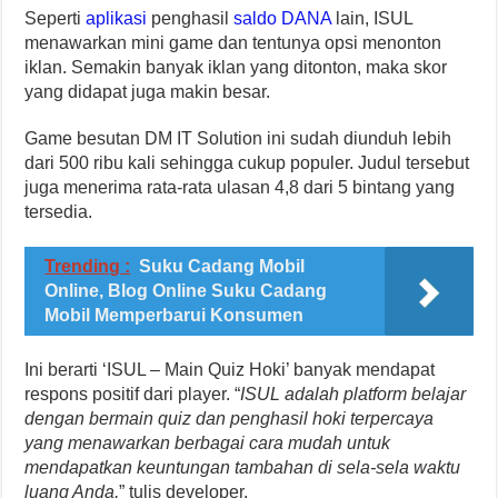
Seperti
aplikasi
penghasil
saldo DANA
lain, ISUL
menawarkan mini game dan tentunya opsi menonton
iklan. Semakin banyak iklan yang ditonton, maka skor
yang didapat juga makin besar.
Game besutan DM IT Solution ini sudah diunduh lebih
dari 500 ribu kali sehingga cukup populer. Judul tersebut
juga menerima rata-rata ulasan 4,8 dari 5 bintang yang
tersedia.
Trending :
Suku Cadang Mobil
Online, Blog Online Suku Cadang
Mobil Memperbarui Konsumen
Ini berarti ‘ISUL – Main Quiz Hoki’ banyak mendapat
respons positif dari player. “
ISUL adalah platform belajar
dengan bermain quiz dan penghasil hoki terpercaya
yang menawarkan berbagai cara mudah untuk
mendapatkan keuntungan tambahan di sela-sela waktu
luang Anda,
” tulis developer.