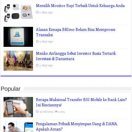
Memilih Monitor Bayi Terbaik Untuk Keluarga Anda
2 days ago
Alasan Kenapa BRImo Belum Bisa Memproses
Transaksi
3 days ago
Menko Airlangga Sebut Investor Rusia Tertarik
Investasi di Danantara
5 days ago
Popular
Berapa Maksimal Transfer BSI Mobile ke Bank Lain?
Ini Rinciannya!
12/06/2025
2,725
Pengalaman Pribadi Menyimpan Uang di DANA,
Apakah Aman?