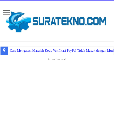
Cara Mengatasi Masalah Kode Verifikasi PayPal Tidak Masuk dengan Mu
Advertisement