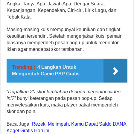
Angka, Tanya Apa, Jawab Apa, Dengar Suara,
Kepanjangan, Kependekan, Ciri-ciri, Lirik Lagu, dan
Tebak Kata.
Masing-masing kuis mempunyai keunikan dan tingkat
kesulitan tersendiri. Setelah mengerjakan kuis, pemain
biasanya memperoleh pesan pop-up untuk menonton
iklan agar mendapat skor tambahan.
Trending :
4 Langkah Untuk
Mengunduh Game PSP Gratis
“
Dapatkan 20 skor tambahan dengan menonton video
ini?
” bunyi keterangan pada pesan pop-up. Setiap
menyelesaikan kuis, maka player bakal memperoleh
skor dan poin.
Baca Juga:
Rezeki Melimpah, Kamu Dapat Saldo DANA
Kaget Gratis Hari Ini