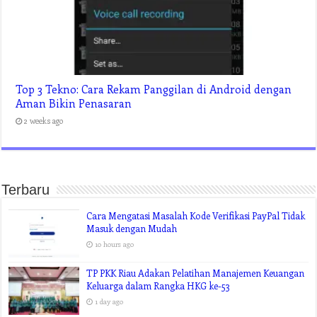
Top 3 Tekno: Cara Rekam Panggilan di Android dengan
Aman Bikin Penasaran
2 weeks ago
Terbaru
Cara Mengatasi Masalah Kode Verifikasi PayPal Tidak
Masuk dengan Mudah
10 hours ago
TP PKK Riau Adakan Pelatihan Manajemen Keuangan
Keluarga dalam Rangka HKG ke-53
1 day ago