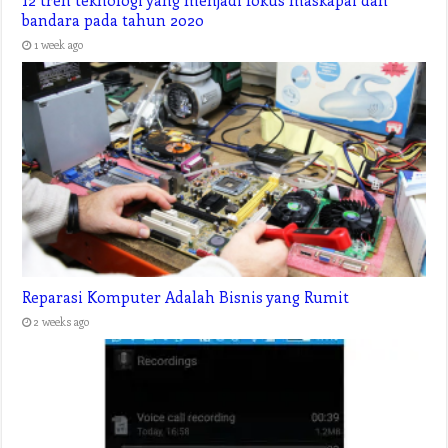
12 tren teknologi yang menjadi fokus maskapai dan
bandara pada tahun 2020
1 week ago
Reparasi Komputer Adalah Bisnis yang Rumit
2 weeks ago