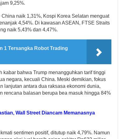
ajam 9,25%.
China naik 1,31%, Kospi Korea Selatan menguat
 menanjak 4,54%. Di kawasan ASEAN, FTSE Straits
ng naik 5,43% dan 4,47%.
n 1 Tersangka Robot Trading
leh kabar bahwa Trump menangguhkan tarif tinggi
a negara, kecuali China. Meski demikian, fokus
an lanjutan antara dua raksasa ekonomi dunia,
n rencana balasan berupa bea masuk hingga 84%
stian, Wall Street Diancam Memanasnya
kmati sentimen positif, ditutup naik 4,79%. Namun