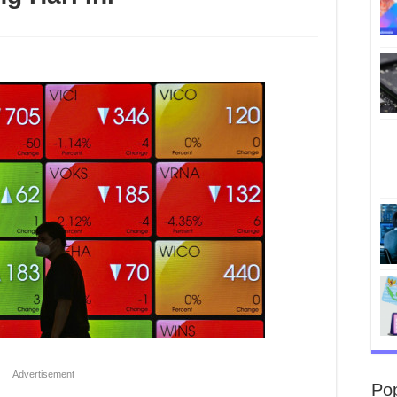
Advertisement
Po