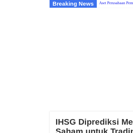
Breaking News
Aset Perusahaan Pem
IHSG Diprediksi Me
Saham untuk Tradin