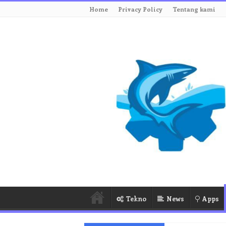
Home
Privacy Policy
Tentang kami
Tekno
News
Apps