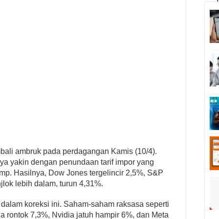
mbali ambruk pada perdagangan Kamis (10/4).
ya yakin dengan penundaan tarif impor yang
p. Hasilnya, Dow Jones tergelincir 2,5%, S&P
ok lebih dalam, turun 4,31%.
r dalam koreksi ini. Saham-saham raksasa seperti
la rontok 7,3%, Nvidia jatuh hampir 6%, dan Meta