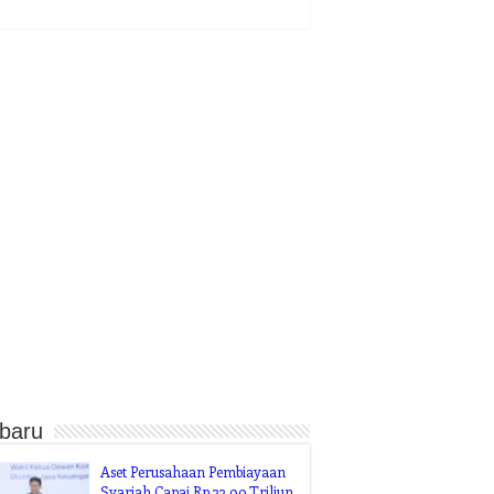
rbaru
Aset Perusahaan Pembiayaan
Syariah Capai Rp 33,90 Triliun