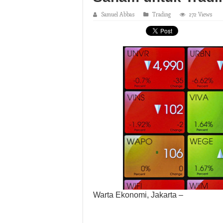
Samuel Abbas
Trading
272 Views
Warta Ekonomi, Jakarta –