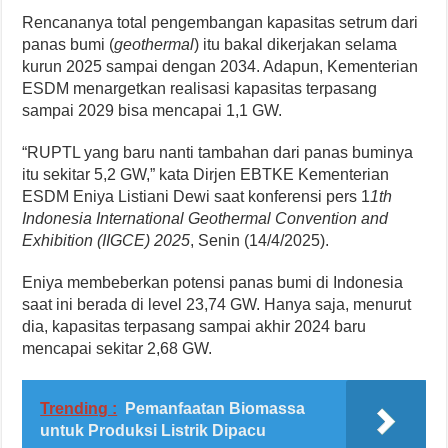
Rencananya total pengembangan kapasitas setrum dari
panas bumi (
geothermal
) itu bakal dikerjakan selama
kurun 2025 sampai dengan 2034. Adapun, Kementerian
ESDM menargetkan realisasi kapasitas terpasang
sampai 2029 bisa mencapai 1,1 GW.
“RUPTL yang baru nanti tambahan dari panas buminya
itu sekitar 5,2 GW,” kata Dirjen EBTKE Kementerian
ESDM Eniya Listiani Dewi saat konferensi pers 1
1th
Indonesia International Geothermal Convention and
Exhibition (IIGCE) 2025
, Senin (14/4/2025).
Eniya membeberkan potensi panas bumi di Indonesia
saat ini berada di level 23,74 GW. Hanya saja, menurut
dia, kapasitas terpasang sampai akhir 2024 baru
mencapai sekitar 2,68 GW.
Trending :
Pemanfaatan Biomassa
untuk Produksi Listrik Dipacu