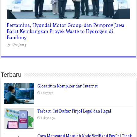
Pertamina, Hyundai Motor Group, dan Pemprov Jawa
Barat Kembangkan Proyek Waste to Hydrogen di
Bandung
16/04/2025
Terbaru
Glosarium Komputer dan Internet
1 day ago
Terbaru, Ini Daftar Pinjol Legal dan Ilegal
2 days ago
Cara Mengatasi Masalah Kode Verifikasi PayPal Tidak