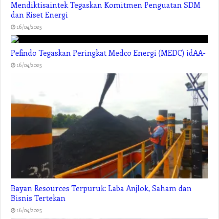
Mendiktisaintek Tegaskan Komitmen Penguatan SDM
dan Riset Energi
16/04/2025
Pefindo Tegaskan Peringkat Medco Energi (MEDC) idAA-
16/04/2025
Bayan Resources Terpuruk: Laba Anjlok, Saham dan
Bisnis Tertekan
16/04/2025