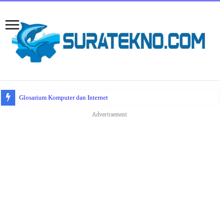
Glosarium Komputer dan Internet
Advertisement