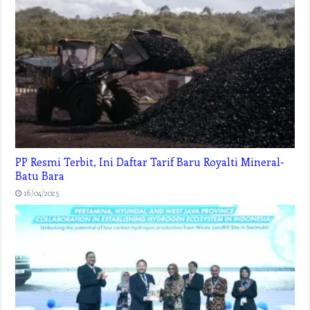
PP Resmi Terbit, Ini Daftar Tarif Baru Royalti Mineral-
Batu Bara
16/04/2025