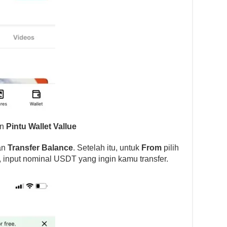
an
Pintu Wallet Vallue
an
Transfer Balance
. Setelah itu, untuk
From
pilih
u, input nominal USDT yang ingin kamu transfer.