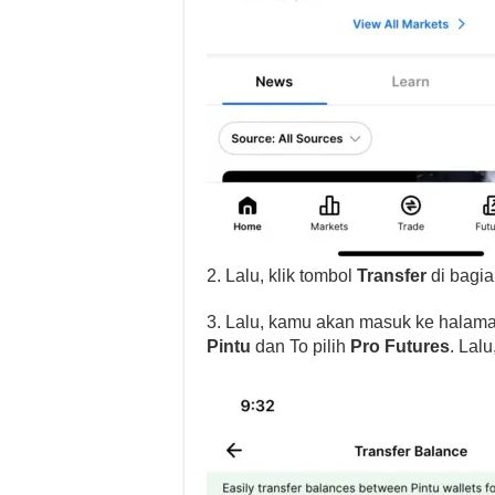
2. Lalu, klik tombol
Transfer
di bagi
3. Lalu, kamu akan masuk ke halam
Pintu
dan To pilih
Pro Futures
. Lal