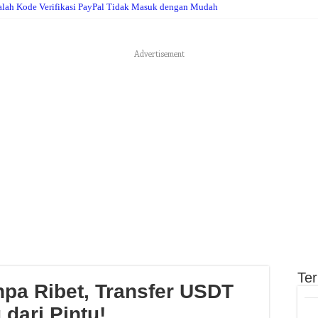
alah Kode Verifikasi PayPal Tidak Masuk dengan Mudah
Advertisement
Te
npa Ribet, Transfer USDT
dari Pintu!