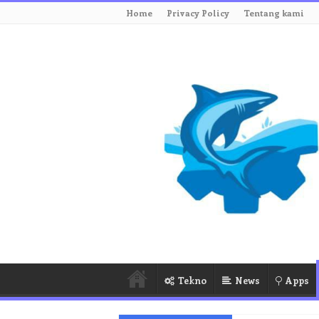
Home
Privacy Policy
Tentang kami
Tekno
News
Apps