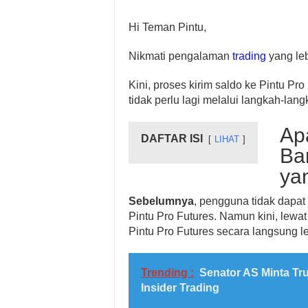
Hi Teman Pintu,
Nikmati pengalaman
trading
yang leb
Kini, proses kirim saldo ke Pintu Pr
tidak perlu lagi melalui langkah-lang
Ap
DAFTAR ISI
LIHAT
Ba
ya
Sebelumnya
, pengguna tidak dapat
Pintu Pro Futures. Namun kini, lewa
Pintu Pro Futures secara langsung le
Trending :
Senator AS Minta Tr
Insider Trading