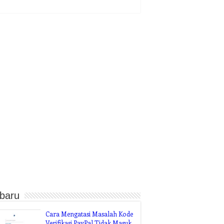
rbaru
Cara Mengatasi Masalah Kode
Verifikasi PayPal Tidak Masuk