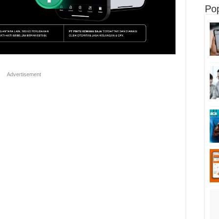
Po
Advertisement