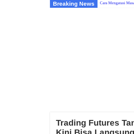
Breaking News
Cara Mengatasi Mas
Trading Futures Ta
Kini Bisa Langsung 