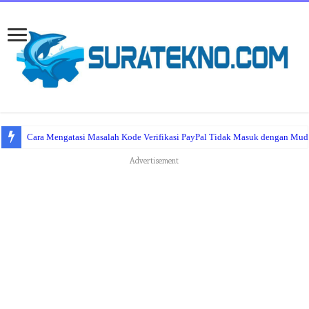
Cara Mengatasi Masalah Kode Verifikasi PayPal Tidak Masuk dengan Mu
Advertisement