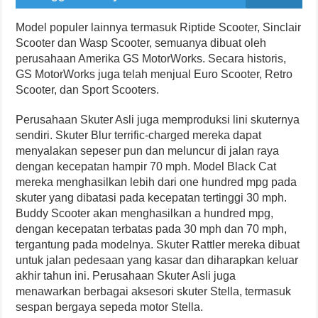
Model populer lainnya termasuk Riptide Scooter, Sinclair
Scooter dan Wasp Scooter, semuanya dibuat oleh
perusahaan Amerika GS MotorWorks. Secara historis,
GS MotorWorks juga telah menjual Euro Scooter, Retro
Scooter, dan Sport Scooters.
Perusahaan Skuter Asli juga memproduksi lini skuternya
sendiri. Skuter Blur terrific-charged mereka dapat
menyalakan sepeser pun dan meluncur di jalan raya
dengan kecepatan hampir 70 mph. Model Black Cat
mereka menghasilkan lebih dari one hundred mpg pada
skuter yang dibatasi pada kecepatan tertinggi 30 mph.
Buddy Scooter akan menghasilkan a hundred mpg,
dengan kecepatan terbatas pada 30 mph dan 70 mph,
tergantung pada modelnya. Skuter Rattler mereka dibuat
untuk jalan pedesaan yang kasar dan diharapkan keluar
akhir tahun ini. Perusahaan Skuter Asli juga
menawarkan berbagai aksesori skuter Stella, termasuk
sespan bergaya sepeda motor Stella.