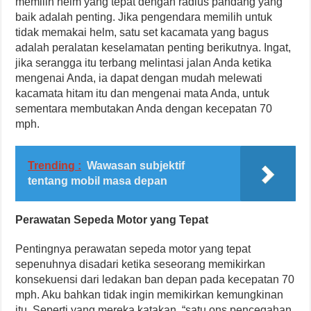
memilih helm yang tepat dengan radius pandang yang
baik adalah penting. Jika pengendara memilih untuk
tidak memakai helm, satu set kacamata yang bagus
adalah peralatan keselamatan penting berikutnya. Ingat,
jika serangga itu terbang melintasi jalan Anda ketika
mengenai Anda, ia dapat dengan mudah melewati
kacamata hitam itu dan mengenai mata Anda, untuk
sementara membutakan Anda dengan kecepatan 70
mph.
Trending :
Wawasan subjektif
tentang mobil masa depan
Perawatan Sepeda Motor yang Tepat
Pentingnya perawatan sepeda motor yang tepat
sepenuhnya disadari ketika seseorang memikirkan
konsekuensi dari ledakan ban depan pada kecepatan 70
mph. Aku bahkan tidak ingin memikirkan kemungkinan
itu. Seperti yang mereka katakan, “satu ons pencegahan