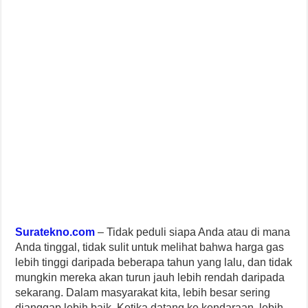
Suratekno.com
– Tidak peduli siapa Anda atau di mana
Anda tinggal, tidak sulit untuk melihat bahwa harga gas
lebih tinggi daripada beberapa tahun yang lalu, dan tidak
mungkin mereka akan turun jauh lebih rendah daripada
sekarang. Dalam masyarakat kita, lebih besar sering
dianggap lebih baik. Ketika datang ke kendaraan, lebih