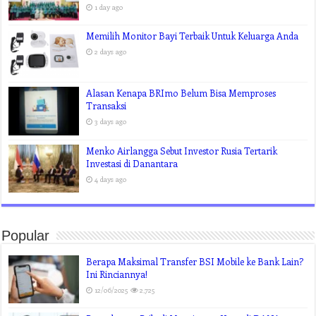
1 day ago
Memilih Monitor Bayi Terbaik Untuk Keluarga Anda
2 days ago
Alasan Kenapa BRImo Belum Bisa Memproses
Transaksi
3 days ago
Menko Airlangga Sebut Investor Rusia Tertarik
Investasi di Danantara
4 days ago
Popular
Berapa Maksimal Transfer BSI Mobile ke Bank Lain?
Ini Rinciannya!
12/06/2025
2,725