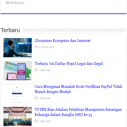
16/04/2025
Terbaru
Glosarium Komputer dan Internet
23 hours ago
Terbaru, Ini Daftar Pinjol Legal dan Ilegal
2 days ago
Cara Mengatasi Masalah Kode Verifikasi PayPal Tidak
Masuk dengan Mudah
3 days ago
TP PKK Riau Adakan Pelatihan Manajemen Keuangan
Keluarga dalam Rangka HKG ke-53
4 days ago