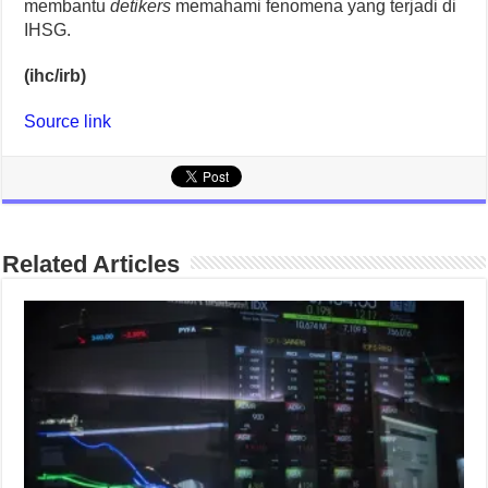
membantu
detikers
memahami fenomena yang terjadi di
IHSG.
(ihc/irb)
Source link
Related Articles