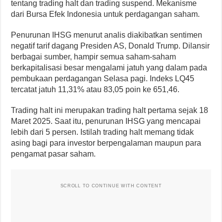
tentang trading halt dan trading suspend. Mekanisme
dari Bursa Efek Indonesia untuk perdagangan saham.
Penurunan IHSG menurut analis diakibatkan sentimen
negatif tarif dagang Presiden AS, Donald Trump. Dilansir
berbagai sumber, hampir semua saham-saham
berkapitalisasi besar mengalami jatuh yang dalam pada
pembukaan perdagangan Selasa pagi. Indeks LQ45
tercatat jatuh 11,31% atau 83,05 poin ke 651,46.
Trading halt ini merupakan trading halt pertama sejak 18
Maret 2025. Saat itu, penurunan IHSG yang mencapai
lebih dari 5 persen. Istilah trading halt memang tidak
asing bagi para investor berpengalaman maupun para
pengamat pasar saham.
SCROLL TO CONTINUE WITH CONTENT