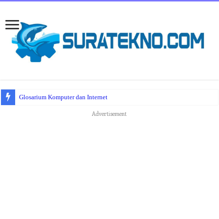
Glosarium Komputer dan Internet
Advertisement