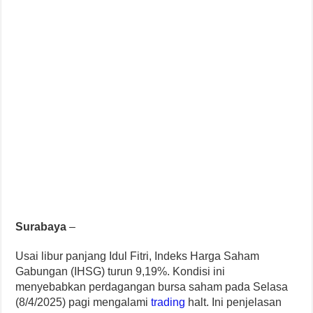
Surabaya
–
Usai libur panjang Idul Fitri, Indeks Harga Saham
Gabungan (IHSG) turun 9,19%. Kondisi ini
menyebabkan perdagangan bursa saham pada Selasa
(8/4/2025) pagi mengalami
trading
halt. Ini penjelasan