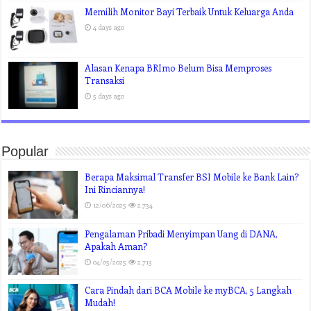
Memilih Monitor Bayi Terbaik Untuk Keluarga Anda
4 days ago
Alasan Kenapa BRImo Belum Bisa Memproses
Transaksi
5 days ago
Popular
Berapa Maksimal Transfer BSI Mobile ke Bank Lain?
Ini Rinciannya!
12/06/2025
2,734
Pengalaman Pribadi Menyimpan Uang di DANA,
Apakah Aman?
04/05/2025
2,713
Cara Pindah dari BCA Mobile ke myBCA, 5 Langkah
Mudah!