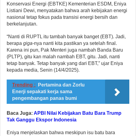
Konservasi Energi (EBTKE) Kementerian ESDM, Eniya
Listiani Dewi, menyatakan bahwa arah kebijakan energi
nasional tetap fokus pada transisi energi bersih dan
berkelanjutan.
“Nanti di RUPTL itu tambah banyak banget (EBT). Jadi,
berapa
giga
-nya nanti kita pastikan ya setelah final.
Karena ini pun, Pak Menteri juga nambah Banda Baru
(PLTP), gitu kan malah nambah EBT, gitu. Jadi, nanti
tetap banyak. Tetap banyak yang dari EBT,” ujar Eniya
kepada media, Senin (14/4/2025).
Trending :
Pertamina dan Zorlu
Enerji sepakati kerja sama
pengembangan panas bumi
Baca Juga:
APBI Nilai Kebijakan Batu Bara Trump
Tak Ganggu Ekspor Indonesia
Eniya menjelaskan bahwa meskipun isu batu bara