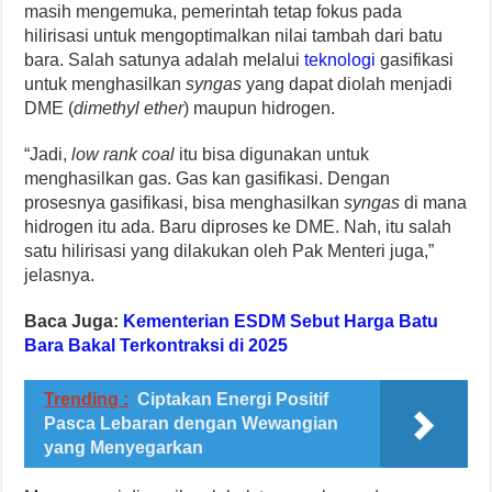
masih mengemuka, pemerintah tetap fokus pada
hilirisasi untuk mengoptimalkan nilai tambah dari batu
bara. Salah satunya adalah melalui
teknologi
gasifikasi
untuk menghasilkan
syngas
yang dapat diolah menjadi
DME (
dimethyl ether
) maupun hidrogen.
“Jadi,
low rank coal
itu bisa digunakan untuk
menghasilkan gas. Gas kan gasifikasi. Dengan
prosesnya gasifikasi, bisa menghasilkan
syngas
di mana
hidrogen itu ada. Baru diproses ke DME. Nah, itu salah
satu hilirisasi yang dilakukan oleh Pak Menteri juga,”
jelasnya.
Baca Juga:
Kementerian ESDM Sebut Harga Batu
Bara Bakal Terkontraksi di 2025
Trending :
Ciptakan Energi Positif
Pasca Lebaran dengan Wewangian
yang Menyegarkan