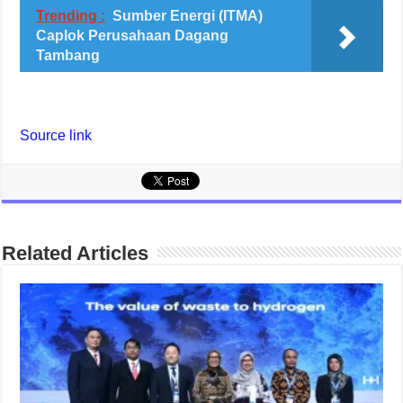
Trending :
Sumber Energi (ITMA)
Caplok Perusahaan Dagang
Tambang
Source link
Related Articles