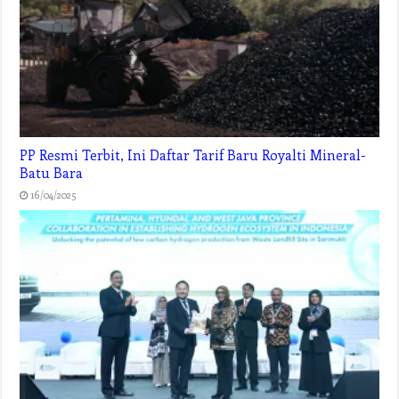
PP Resmi Terbit, Ini Daftar Tarif Baru Royalti Mineral-
Batu Bara
16/04/2025