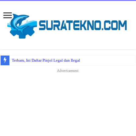
Terbaru, Ini Daftar Pinjol Legal dan Ilegal
Advertisement