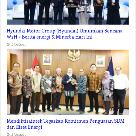
Hyundai Motor Group (Hyundai) Umumkan Rencana
W2H » Berita energi & Minerba Hari Ini
16/04/2025
Mendiktisaintek Tegaskan Komitmen Penguatan SDM
dan Riset Energi
16/04/2025