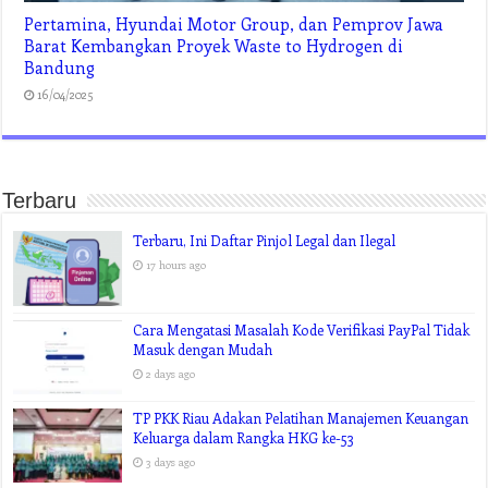
Pertamina, Hyundai Motor Group, dan Pemprov Jawa
Barat Kembangkan Proyek Waste to Hydrogen di
Bandung
16/04/2025
Terbaru
Terbaru, Ini Daftar Pinjol Legal dan Ilegal
17 hours ago
Cara Mengatasi Masalah Kode Verifikasi PayPal Tidak
Masuk dengan Mudah
2 days ago
TP PKK Riau Adakan Pelatihan Manajemen Keuangan
Keluarga dalam Rangka HKG ke-53
3 days ago