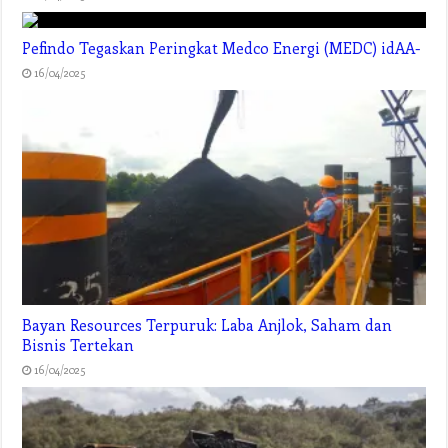
Pefindo Tegaskan Peringkat Medco Energi (MEDC) idAA-
16/04/2025
Bayan Resources Terpuruk: Laba Anjlok, Saham dan
Bisnis Tertekan
16/04/2025