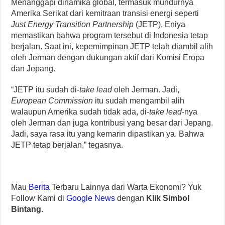
Menanggapi dinamika global, termasuk mundurnya
Amerika Serikat dari kemitraan transisi energi seperti
Just Energy Transition Partnership
(JETP), Eniya
memastikan bahwa program tersebut di Indonesia tetap
berjalan. Saat ini, kepemimpinan JETP telah diambil alih
oleh Jerman dengan dukungan aktif dari Komisi Eropa
dan Jepang.
“JETP itu sudah di-
take lead
oleh Jerman. Jadi,
European Commission
itu sudah mengambil alih
walaupun Amerika sudah tidak ada, di-
take lead
-nya
oleh Jerman dan juga kontribusi yang besar dari Jepang.
Jadi, saya rasa itu yang kemarin dipastikan ya. Bahwa
JETP tetap berjalan,” tegasnya.
Mau
Berita
Terbaru Lainnya dari Warta Ekonomi? Yuk
Follow Kami di
Google News
dengan
Klik Simbol
Bintang
.