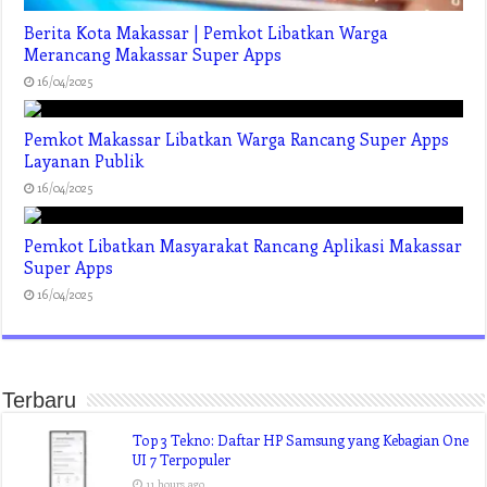
Berita Kota Makassar | Pemkot Libatkan Warga
Merancang Makassar Super Apps
16/04/2025
Pemkot Makassar Libatkan Warga Rancang Super Apps
Layanan Publik
16/04/2025
Pemkot Libatkan Masyarakat Rancang Aplikasi Makassar
Super Apps
16/04/2025
Terbaru
Top 3 Tekno: Daftar HP Samsung yang Kebagian One
UI 7 Terpopuler
11 hours ago