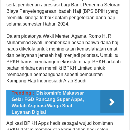
serta pemberian apresiasi bagi Bank Penerima Setoran
Biaya Penyelenggaraan Ibadah Haji (BPS BPIH) yang
memiliki kinerja terbaik dalam pengelolaan dana haji
selama semester I tahun 2024.
Dalam pidatonya Wakil Menteri Agama, Romo H. R.
Muhammad Syafii memberikan pesan bahwa dana haji
harus dikelola untuk meningkatan kemaslahatan umat
dan pelayanan jemaah haji menjadi prioritas. Untuk itu
BPKH harus membangun ekosistem haji. BPKH adalah
badan nirlaba dan memiliki BPKH Limited untuk
membangun pembangunan seperti pembuatan
Kampung Haji Indonesia di Arab Saudi.
Trending :
Diskominfo Makassar
Gelar FGD Rancang Super Apps,
Wadah Aspirasi Warga Soal
Layanan Digital
Aplikasi BPKH Apps hadir sebagai wujud komitmen
BPKH dalam memberikan kemudahan bagi calon