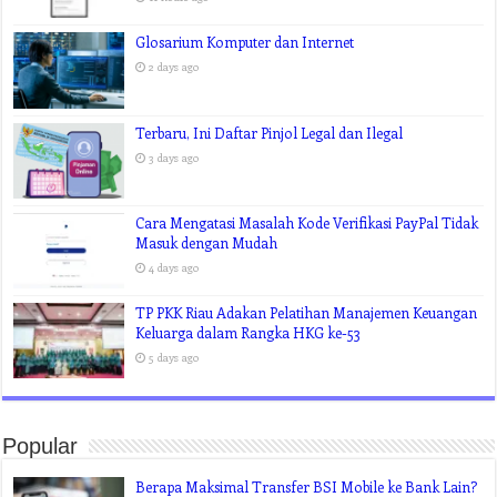
Glosarium Komputer dan Internet
2 days ago
Terbaru, Ini Daftar Pinjol Legal dan Ilegal
3 days ago
Cara Mengatasi Masalah Kode Verifikasi PayPal Tidak
Masuk dengan Mudah
4 days ago
TP PKK Riau Adakan Pelatihan Manajemen Keuangan
Keluarga dalam Rangka HKG ke-53
5 days ago
Popular
Berapa Maksimal Transfer BSI Mobile ke Bank Lain?