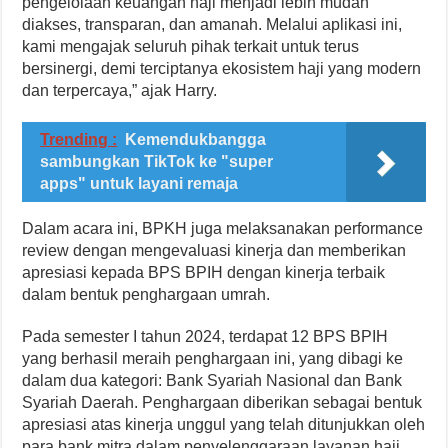
pengelolaan keuangan haji menjadi lebih mudah
diakses, transparan, dan amanah. Melalui aplikasi ini,
kami mengajak seluruh pihak terkait untuk terus
bersinergi, demi terciptanya ekosistem haji yang modern
dan terpercaya,” ajak Harry.
Trending :
Kemendukbangga
sambungkan TikTok ke "super
apps" untuk layani remaja
Dalam acara ini, BPKH juga melaksanakan performance
review dengan mengevaluasi kinerja dan memberikan
apresiasi kepada BPS BPIH dengan kinerja terbaik
dalam bentuk penghargaan umrah.
Pada semester I tahun 2024, terdapat 12 BPS BPIH
yang berhasil meraih penghargaan ini, yang dibagi ke
dalam dua kategori: Bank Syariah Nasional dan Bank
Syariah Daerah. Penghargaan diberikan sebagai bentuk
apresiasi atas kinerja unggul yang telah ditunjukkan oleh
para bank mitra dalam penyelenggaraan layanan haji.