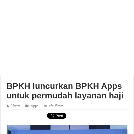
BPKH luncurkan BPKH Apps
untuk permudah layanan haji
Harry
Apps
282 Views