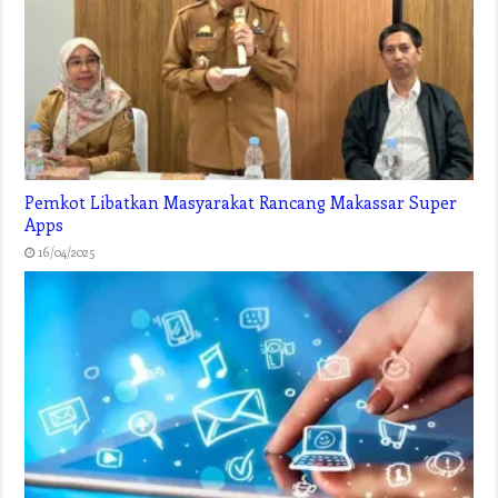
Pemkot Libatkan Masyarakat Rancang Makassar Super
Apps
16/04/2025