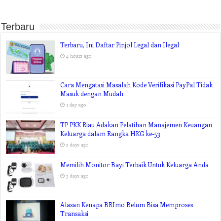
Terbaru
Terbaru, Ini Daftar Pinjol Legal dan Ilegal
4 hours ago
Cara Mengatasi Masalah Kode Verifikasi PayPal Tidak
Masuk dengan Mudah
1 day ago
TP PKK Riau Adakan Pelatihan Manajemen Keuangan
Keluarga dalam Rangka HKG ke-53
2 days ago
Memilih Monitor Bayi Terbaik Untuk Keluarga Anda
3 days ago
Alasan Kenapa BRImo Belum Bisa Memproses
Transaksi