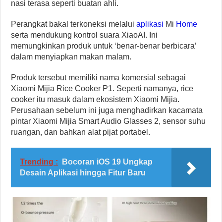
nasi terasa seperti buatan ahli.
Perangkat bakal terkoneksi melalui
aplikasi
Mi
Home
serta mendukung kontrol suara XiaoAI. Ini
memungkinkan produk untuk ‘benar-benar berbicara’
dalam menyiapkan makan malam.
Produk tersebut memiliki nama komersial sebagai
Xiaomi Mijia Rice Cooker P1. Seperti namanya, rice
cooker itu masuk dalam ekosistem Xiaomi Mijia.
Perusahaan sebelum ini juga menghadirkan kacamata
pintar Xiaomi Mijia Smart Audio Glasses 2, sensor suhu
ruangan, dan bahkan alat pijat portabel.
Trending :
Bocoran iOS 19 Ungkap
Desain Aplikasi hingga Fitur Baru