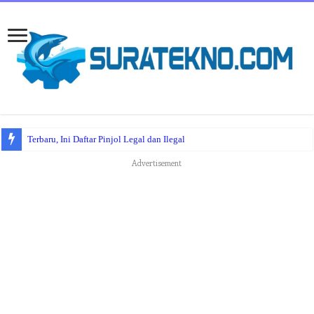
Terbaru, Ini Daftar Pinjol Legal dan Ilegal
Advertisement