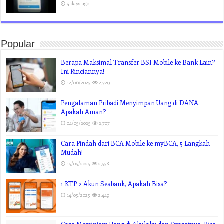
4 days ago
Popular
Berapa Maksimal Transfer BSI Mobile ke Bank Lain?
Ini Rinciannya!
12/06/2025
2,729
Pengalaman Pribadi Menyimpan Uang di DANA,
Apakah Aman?
04/05/2025
2,707
Cara Pindah dari BCA Mobile ke myBCA, 5 Langkah
Mudah!
15/05/2025
2,558
1 KTP 2 Akun Seabank, Apakah Bisa?
14/05/2025
2,449