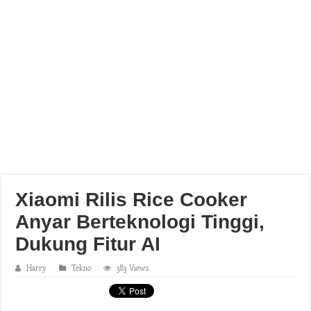
Xiaomi Rilis Rice Cooker
Anyar Berteknologi Tinggi,
Dukung Fitur AI
Harry
Tekno
383 Views