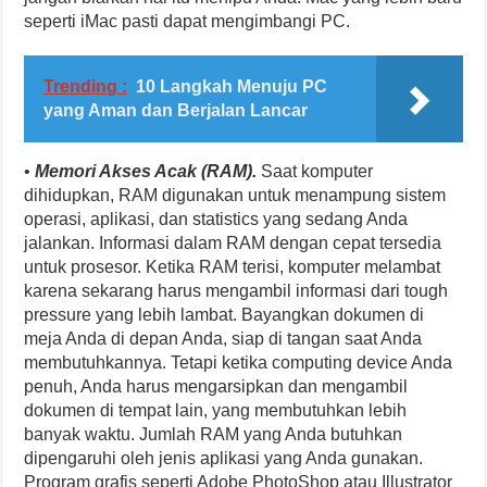
seperti iMac pasti dapat mengimbangi PC.
Trending :
10 Langkah Menuju PC
yang Aman dan Berjalan Lancar
•
Memori Akses Acak (RAM).
Saat komputer
dihidupkan, RAM digunakan untuk menampung sistem
operasi, aplikasi, dan statistics yang sedang Anda
jalankan. Informasi dalam RAM dengan cepat tersedia
untuk prosesor. Ketika RAM terisi, komputer melambat
karena sekarang harus mengambil informasi dari tough
pressure yang lebih lambat. Bayangkan dokumen di
meja Anda di depan Anda, siap di tangan saat Anda
membutuhkannya. Tetapi ketika computing device Anda
penuh, Anda harus mengarsipkan dan mengambil
dokumen di tempat lain, yang membutuhkan lebih
banyak waktu. Jumlah RAM yang Anda butuhkan
dipengaruhi oleh jenis aplikasi yang Anda gunakan.
Program grafis seperti Adobe PhotoShop atau Illustrator