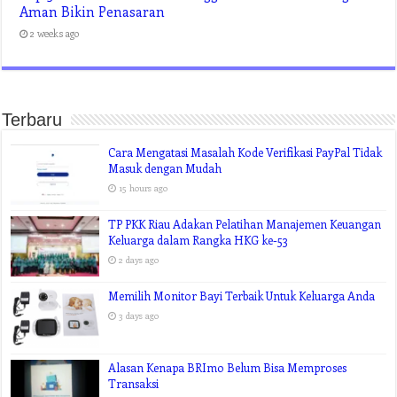
Aman Bikin Penasaran
2 weeks ago
Terbaru
Cara Mengatasi Masalah Kode Verifikasi PayPal Tidak
Masuk dengan Mudah
15 hours ago
TP PKK Riau Adakan Pelatihan Manajemen Keuangan
Keluarga dalam Rangka HKG ke-53
2 days ago
Memilih Monitor Bayi Terbaik Untuk Keluarga Anda
3 days ago
Alasan Kenapa BRImo Belum Bisa Memproses
Transaksi