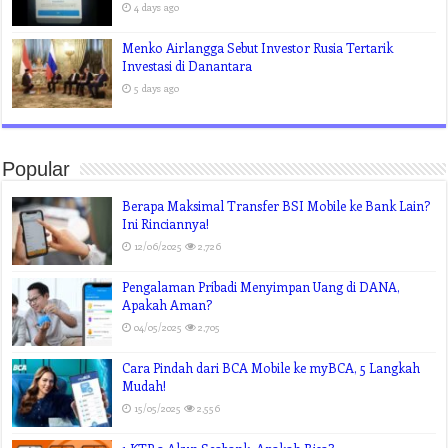
4 days ago
Menko Airlangga Sebut Investor Rusia Tertarik
Investasi di Danantara
5 days ago
Popular
Berapa Maksimal Transfer BSI Mobile ke Bank Lain?
Ini Rinciannya!
12/06/2025
2,726
Pengalaman Pribadi Menyimpan Uang di DANA,
Apakah Aman?
04/05/2025
2,705
Cara Pindah dari BCA Mobile ke myBCA, 5 Langkah
Mudah!
15/05/2025
2,556