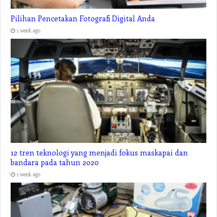
Pilihan Pencetakan Fotografi Digital Anda
1 week ago
12 tren teknologi yang menjadi fokus maskapai dan
bandara pada tahun 2020
1 week ago