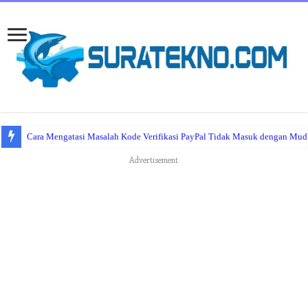
Cara Mengatasi Masalah Kode Verifikasi PayPal Tidak Masuk dengan Mu
Advertisement