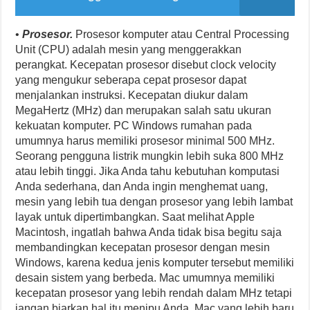
•
Prosesor.
Prosesor komputer atau Central Processing
Unit (CPU) adalah mesin yang menggerakkan
perangkat. Kecepatan prosesor disebut clock velocity
yang mengukur seberapa cepat prosesor dapat
menjalankan instruksi. Kecepatan diukur dalam
MegaHertz (MHz) dan merupakan salah satu ukuran
kekuatan komputer. PC Windows rumahan pada
umumnya harus memiliki prosesor minimal 500 MHz.
Seorang pengguna listrik mungkin lebih suka 800 MHz
atau lebih tinggi. Jika Anda tahu kebutuhan komputasi
Anda sederhana, dan Anda ingin menghemat uang,
mesin yang lebih tua dengan prosesor yang lebih lambat
layak untuk dipertimbangkan. Saat melihat Apple
Macintosh, ingatlah bahwa Anda tidak bisa begitu saja
membandingkan kecepatan prosesor dengan mesin
Windows, karena kedua jenis komputer tersebut memiliki
desain sistem yang berbeda. Mac umumnya memiliki
kecepatan prosesor yang lebih rendah dalam MHz tetapi
jangan biarkan hal itu menipu Anda. Mac yang lebih baru