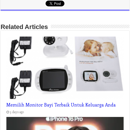
Related Articles
Memilih Monitor Bayi Terbaik Untuk Keluarga Anda
3 days ago