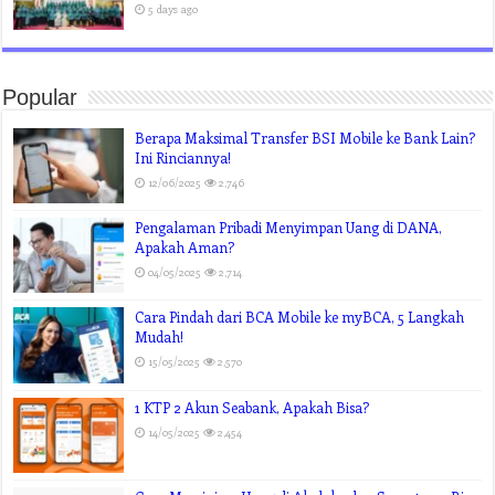
5 days ago
Popular
Berapa Maksimal Transfer BSI Mobile ke Bank Lain?
Ini Rinciannya!
12/06/2025
2,746
Pengalaman Pribadi Menyimpan Uang di DANA,
Apakah Aman?
04/05/2025
2,714
Cara Pindah dari BCA Mobile ke myBCA, 5 Langkah
Mudah!
15/05/2025
2,570
1 KTP 2 Akun Seabank, Apakah Bisa?
14/05/2025
2,454