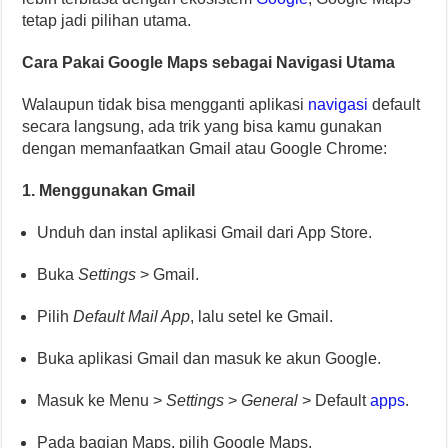
tetap jadi pilihan utama.
Cara Pakai Google Maps sebagai Navigasi Utama
Walaupun tidak bisa mengganti aplikasi
navigasi
default
secara langsung, ada trik yang bisa kamu gunakan
dengan memanfaatkan Gmail atau Google Chrome:
1. Menggunakan Gmail
Unduh dan instal aplikasi Gmail dari App Store.
Buka
Settings
> Gmail.
Pilih
Default Mail App
, lalu setel ke Gmail.
Buka aplikasi Gmail dan masuk ke akun Google.
Masuk ke Menu >
Settings
>
General
> Default
apps
.
Pada bagian Maps, pilih Google Maps.