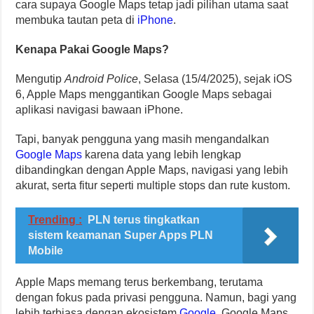
cara supaya Google Maps tetap jadi pilihan utama saat
membuka tautan peta di
iPhone
.
Kenapa Pakai Google Maps?
Mengutip
Android Police
, Selasa (15/4/2025), sejak iOS
6, Apple Maps menggantikan Google Maps sebagai
aplikasi navigasi bawaan iPhone.
Tapi, banyak pengguna yang masih mengandalkan
Google Maps
karena data yang lebih lengkap
dibandingkan dengan Apple Maps, navigasi yang lebih
akurat, serta fitur seperti multiple stops dan rute kustom.
Trending :
PLN terus tingkatkan
sistem keamanan Super Apps PLN
Mobile
Apple Maps memang terus berkembang, terutama
dengan fokus pada privasi pengguna. Namun, bagi yang
lebih terbiasa dengan ekosistem
Google
, Google Maps