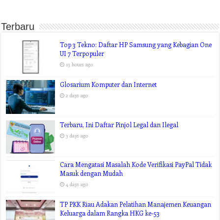
Terbaru
Top 3 Tekno: Daftar HP Samsung yang Kebagian One
UI 7 Terpopuler
13 hours ago
Glosarium Komputer dan Internet
2 days ago
Terbaru, Ini Daftar Pinjol Legal dan Ilegal
3 days ago
Cara Mengatasi Masalah Kode Verifikasi PayPal Tidak
Masuk dengan Mudah
4 days ago
TP PKK Riau Adakan Pelatihan Manajemen Keuangan
Keluarga dalam Rangka HKG ke-53