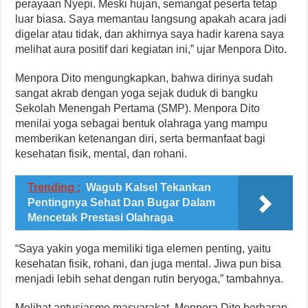
perayaan Nyepi. Meski hujan, semangat peserta tetap
luar biasa. Saya memantau langsung apakah acara jadi
digelar atau tidak, dan akhirnya saya hadir karena saya
melihat aura positif dari kegiatan ini,” ujar Menpora Dito.
Menpora Dito mengungkapkan, bahwa dirinya sudah
sangat akrab dengan yoga sejak duduk di bangku
Sekolah Menengah Pertama (SMP). Menpora Dito
menilai yoga sebagai bentuk olahraga yang mampu
memberikan ketenangan diri, serta bermanfaat bagi
kesehatan fisik, mental, dan rohani.
Trending :
Wagub Kalsel Tekankan
Pentingnya Sehat Dan Bugar Dalam
Mencetak Prestasi Olahraga
“Saya yakin yoga memiliki tiga elemen penting, yaitu
kesehatan fisik, rohani, dan juga mental. Jiwa pun bisa
menjadi lebih sehat dengan rutin beryoga,” tambahnya.
Melihat antusiasme masyarakat, Menpora Dito berharap