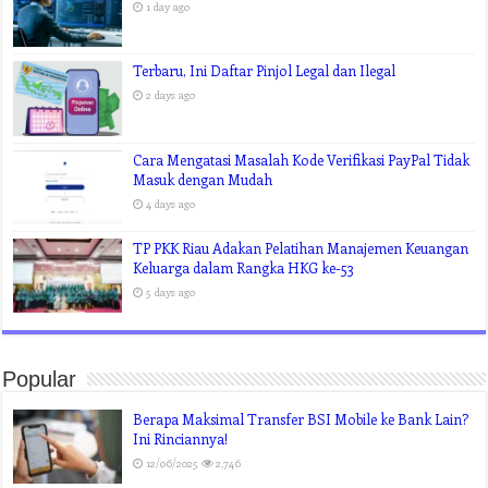
1 day ago
Terbaru, Ini Daftar Pinjol Legal dan Ilegal
2 days ago
Cara Mengatasi Masalah Kode Verifikasi PayPal Tidak
Masuk dengan Mudah
4 days ago
TP PKK Riau Adakan Pelatihan Manajemen Keuangan
Keluarga dalam Rangka HKG ke-53
5 days ago
Popular
Berapa Maksimal Transfer BSI Mobile ke Bank Lain?
Ini Rinciannya!
12/06/2025
2,746