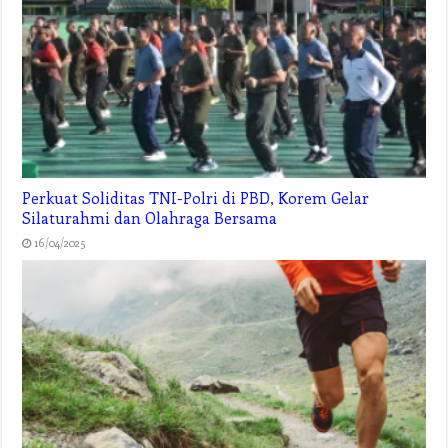
Perkuat Soliditas TNI-Polri di PBD, Korem Gelar
Silaturahmi dan Olahraga Bersama
16/04/2025