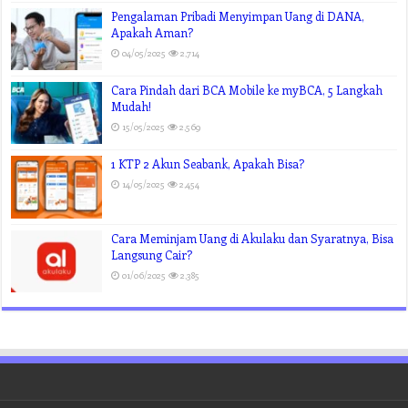
Pengalaman Pribadi Menyimpan Uang di DANA,
Apakah Aman?
04/05/2025
2,714
Cara Pindah dari BCA Mobile ke myBCA, 5 Langkah
Mudah!
15/05/2025
2,569
1 KTP 2 Akun Seabank, Apakah Bisa?
14/05/2025
2,454
Cara Meminjam Uang di Akulaku dan Syaratnya, Bisa
Langsung Cair?
01/06/2025
2,385