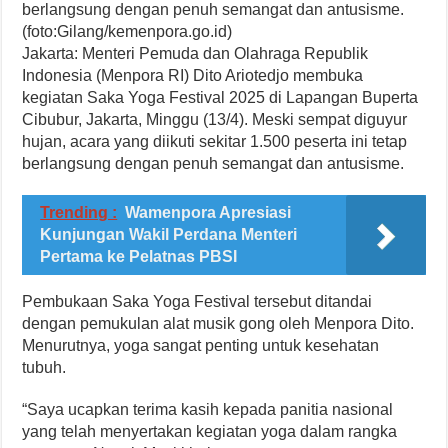
berlangsung dengan penuh semangat dan antusisme.
(foto:Gilang/kemenpora.go.id)
Jakarta: Menteri Pemuda dan Olahraga Republik
Indonesia (Menpora RI) Dito Ariotedjo membuka
kegiatan Saka Yoga Festival 2025 di Lapangan Buperta
Cibubur, Jakarta, Minggu (13/4). Meski sempat diguyur
hujan, acara yang diikuti sekitar 1.500 peserta ini tetap
berlangsung dengan penuh semangat dan antusisme.
Trending :
Wamenpora Apresiasi
Kunjungan Wakil Perdana Menteri
Pertama ke Pelatnas PBSI
Pembukaan Saka Yoga Festival tersebut ditandai
dengan pemukulan alat musik gong oleh Menpora Dito.
Menurutnya, yoga sangat penting untuk kesehatan
tubuh.
“Saya ucapkan terima kasih kepada panitia nasional
yang telah menyertakan kegiatan yoga dalam rangka