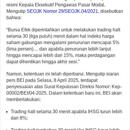
resmi Kepala Eksekutif Pengawas Pasar Modal.
Mengutip
SEOJK Nomor 29/SEOJK.04/2021
, disebutkan
bahwa:
“Bursa Efek diperintahkan untuk melakukan trading halt
selama 30 (tiga puluh) menit dalam hal indeks harga
saham gabungan mengalami penurunan mencapai 5%
(lima persen)… dan apabila penurunan lebih lanjut
hingga mencapai lebih dari 15%, maka perdagangan
dapat dihentikan hingga akhir sesi.”
Namun, ketentuan ini telah diperbarui. Mengutip siaran
pers BEI pada Selasa, 8 April 2025, terdapat
penyesuaian atas Surat Keputusan Direksi Nomor: Kep-
00002/BEI/04-2025. Dalam ketentuan baru ini, BEI akan
memberlakukan:
Trading halt selama 30 menit apabila IHSG turun lebih
dari 8%;