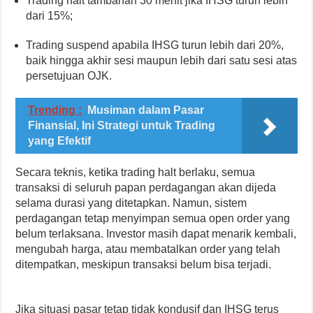
Trading halt tambahan 30 menit jika IHSG turun lebih
dari 15%;
Trading suspend apabila IHSG turun lebih dari 20%,
baik hingga akhir sesi maupun lebih dari satu sesi atas
persetujuan OJK.
Trending :
Musiman dalam Pasar
Finansial, Ini Strategi untuk Trading
yang Efektif
Secara teknis, ketika trading halt berlaku, semua
transaksi di seluruh papan perdagangan akan dijeda
selama durasi yang ditetapkan. Namun, sistem
perdagangan tetap menyimpan semua open order yang
belum terlaksana. Investor masih dapat menarik kembali,
mengubah harga, atau membatalkan order yang telah
ditempatkan, meskipun transaksi belum bisa terjadi.
Jika situasi pasar tetap tidak kondusif dan IHSG terus