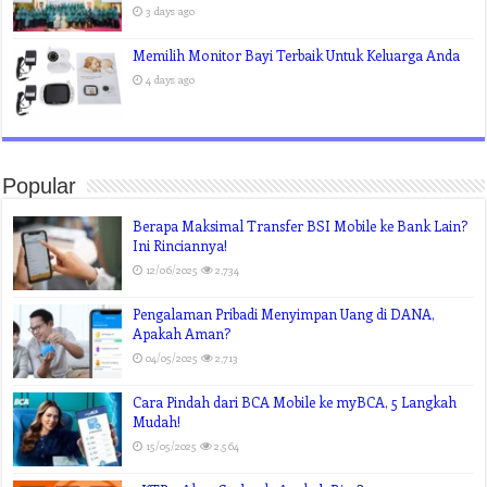
3 days ago
Memilih Monitor Bayi Terbaik Untuk Keluarga Anda
4 days ago
Popular
Berapa Maksimal Transfer BSI Mobile ke Bank Lain?
Ini Rinciannya!
12/06/2025
2,734
Pengalaman Pribadi Menyimpan Uang di DANA,
Apakah Aman?
04/05/2025
2,713
Cara Pindah dari BCA Mobile ke myBCA, 5 Langkah
Mudah!
15/05/2025
2,564