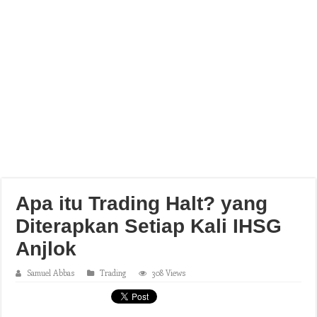
Apa itu Trading Halt? yang
Diterapkan Setiap Kali IHSG
Anjlok
Samuel Abbas
Trading
308 Views