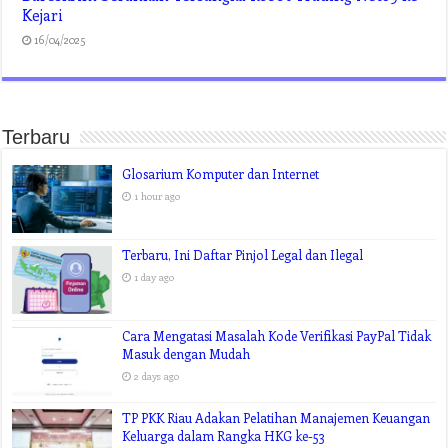
Kejari
16/04/2025
Terbaru
Glosarium Komputer dan Internet
1 hour ago
Terbaru, Ini Daftar Pinjol Legal dan Ilegal
1 day ago
Cara Mengatasi Masalah Kode Verifikasi PayPal Tidak
Masuk dengan Mudah
2 days ago
TP PKK Riau Adakan Pelatihan Manajemen Keuangan
Keluarga dalam Rangka HKG ke-53