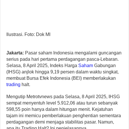
Ilustrasi. Foto: Dok MI
Jakarta:
Pasar saham Indonesia mengalami guncangan
serius pada hari pertama perdagangan pasca-Lebaran.
Selasa, 8 April 2025, Indeks Harga
Saham
Gabungan
(IHSG) anjlok hingga 9,19 persen dalam waktu singkat,
membuat Bursa Efek Indonesia (BEI) memberlakukan
trading
halt.
Mengutip Metrotvnews pada Selasa, 8 April 2025, IHSG
sempat menyentuh level 5.912,06 atau turun sebanyak
598,55 poin hanya dalam hitungan menit. Kejatuhan
tajam ini memicu pemberlakuan penghentian sementara
perdagangan demi menjaga stabilitas pasar. Namun,
apa itu Trading Halt? Ini penjelasannya.