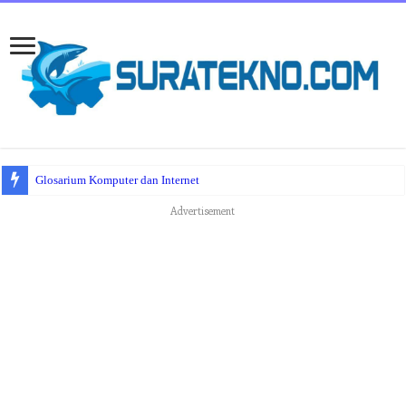
Glosarium Komputer dan Internet
Advertisement