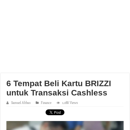
6 Tempat Beli Kartu BRIZZI
untuk Transaksi Cashless
Samuel Abbas
Finance
1,088 Views