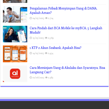
Pengalaman Pribadi Menyimpan Uang di DANA,
Apakah Aman?
04/05/2025
2,714
Cara Pindah dari BCA Mobile ke myBCA, 5 Langkah
Mudah!
15/05/2025
2,569
1 KTP 2 Akun Seabank, Apakah Bisa?
14/05/2025
2,454
Cara Meminjam Uang di Akulaku dan Syaratnya, Bisa
Langsung Cair?
01/06/2025
2,383