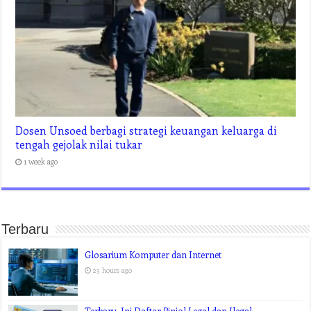
Dosen Unsoed berbagi strategi keuangan keluarga di
tengah gejolak nilai tukar
1 week ago
Terbaru
Glosarium Komputer dan Internet
23 hours ago
Terbaru, Ini Daftar Pinjol Legal dan Ilegal