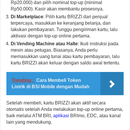
Rp20.000) dan pilih nominal top-up (minimal
Rp50.000). Kasir akan membantu prosesnya.
Di Marketplace
: Pilih kartu BRIZZI dari penjual
terpercaya, masukkan ke keranjang belanja, dan
lakukan pembayaran. Tunggu pengiriman kartu, lalu
aktivasi dengan top-up online pertama.
Di Vending Machine atau Halte
: Ikuti instruksi pada
mesin atau petugas. Biasanya, Anda perlu
memasukkan uang tunai atau kartu pembayaran, lalu
kartu BRIZZI akan keluar dengan saldo awal tertentu.
Trending :
Cara Membeli Token
Listrik di BSI Mobile dengan Mudah
Setelah membeli, kartu BRIZZI akan aktif secara
otomatis setelah Anda melakukan top-up online pertama,
baik melalui ATM BRI,
aplikasi
BRImo, EDC, atau kanal
lain yang mendukung.