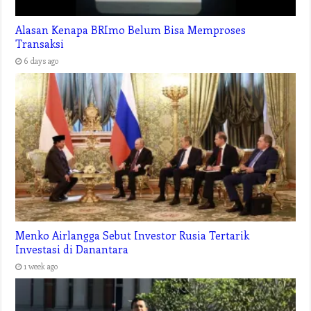
Alasan Kenapa BRImo Belum Bisa Memproses
Transaksi
6 days ago
Menko Airlangga Sebut Investor Rusia Tertarik
Investasi di Danantara
1 week ago