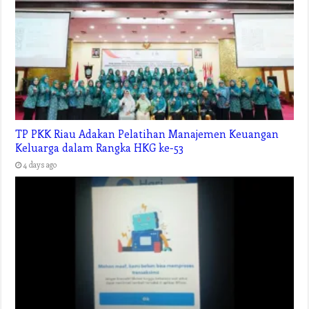
TP PKK Riau Adakan Pelatihan Manajemen Keuangan
Keluarga dalam Rangka HKG ke-53
4 days ago