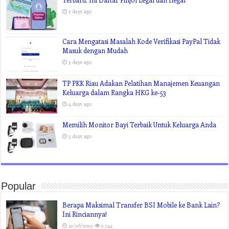
2 days ago
Cara Mengatasi Masalah Kode Verifikasi PayPal Tidak
Masuk dengan Mudah
3 days ago
TP PKK Riau Adakan Pelatihan Manajemen Keuangan
Keluarga dalam Rangka HKG ke-53
4 days ago
Memilih Monitor Bayi Terbaik Untuk Keluarga Anda
5 days ago
Popular
Berapa Maksimal Transfer BSI Mobile ke Bank Lain?
Ini Rinciannya!
12/06/2025
2,744