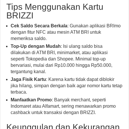
Tips Menggunakan Kartu
BRIZZI
Cek Saldo Secara Berkala
: Gunakan aplikasi BRImo
dengan fitur NFC atau mesin ATM BRI untuk
memeriksa saldo.
Top-Up dengan Mudah
: Isi ulang saldo bisa
dilakukan di ATM BRI, minimarket, atau aplikasi
seperti Tokopedia dan Shopee. Minimal top-up
bervariasi, mulai dari Rp10.000 hingga Rp50.000,
tergantung kanal.
Jaga Fisik Kartu
: Karena kartu tidak dapat diblokir
jika hilang, simpan dengan baik agar nomor kartu tetap
terbaca.
Manfaatkan Promo
: Banyak merchant, seperti
Indomaret atau Alfamart, sering menawarkan promo
cashback untuk transaksi dengan BRIZZI.
Keunggulan dan Kekurangan