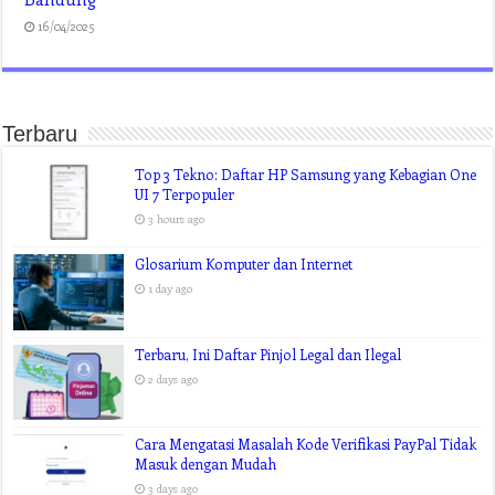
16/04/2025
Terbaru
Top 3 Tekno: Daftar HP Samsung yang Kebagian One
UI 7 Terpopuler
3 hours ago
Glosarium Komputer dan Internet
1 day ago
Terbaru, Ini Daftar Pinjol Legal dan Ilegal
2 days ago
Cara Mengatasi Masalah Kode Verifikasi PayPal Tidak
Masuk dengan Mudah
3 days ago