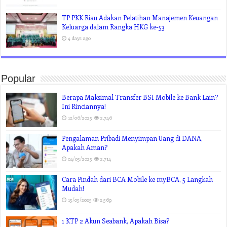
TP PKK Riau Adakan Pelatihan Manajemen Keuangan
Keluarga dalam Rangka HKG ke-53
4 days ago
Popular
Berapa Maksimal Transfer BSI Mobile ke Bank Lain?
Ini Rinciannya!
12/06/2025
2,746
Pengalaman Pribadi Menyimpan Uang di DANA,
Apakah Aman?
04/05/2025
2,714
Cara Pindah dari BCA Mobile ke myBCA, 5 Langkah
Mudah!
15/05/2025
2,569
1 KTP 2 Akun Seabank, Apakah Bisa?