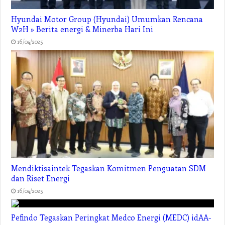
Hyundai Motor Group (Hyundai) Umumkan Rencana
W2H » Berita energi & Minerba Hari Ini
16/04/2025
Mendiktisaintek Tegaskan Komitmen Penguatan SDM
dan Riset Energi
16/04/2025
Pefindo Tegaskan Peringkat Medco Energi (MEDC) idAA-