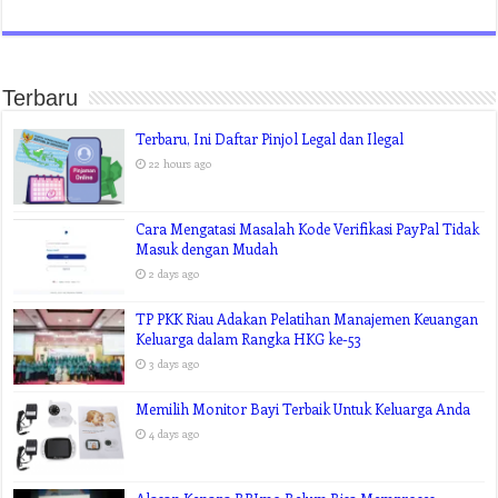
Terbaru
Terbaru, Ini Daftar Pinjol Legal dan Ilegal
22 hours ago
Cara Mengatasi Masalah Kode Verifikasi PayPal Tidak
Masuk dengan Mudah
2 days ago
TP PKK Riau Adakan Pelatihan Manajemen Keuangan
Keluarga dalam Rangka HKG ke-53
3 days ago
Memilih Monitor Bayi Terbaik Untuk Keluarga Anda
4 days ago