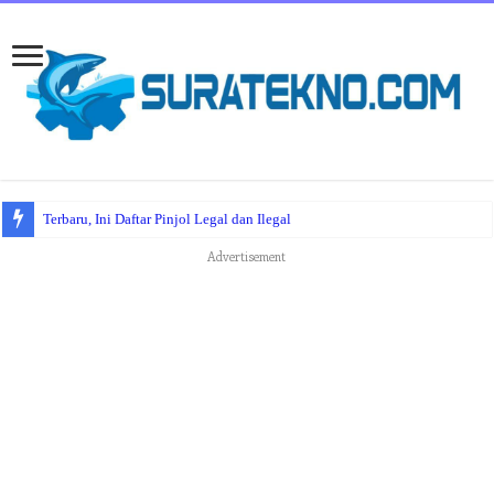
Terbaru, Ini Daftar Pinjol Legal dan Ilegal
Advertisement