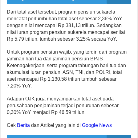
Dari total aset tersebut, program pensiun sukarela
mencatat pertumbuhan total aset sebesar 2,36% YoY
dengan nilai mencapai Rp 381,13 triliun. Sedangkan
nilai iuran program pensiun sukarela mencapai senilai
Rp 5,79 triliun, tumbuh sebesar 3,25% secara YoY.
Untuk program pensiun wajib, yang terdiri dari program
jaminan hari tua dan jaminan pensiun BPJS
Ketenagakerjaan, serta program tabungan hari tua dan
akumulasi iuran pensiun, ASN, TNI, dan POLRI, total
aset mencapai Rp 1.130,58 triliun tumbuh sebesar
7,20% YoY.
Adapun OJK juga menyampaikan total aset pada
perusahaan penjaminan terjadi penurunan sebesar
0,30% YoY menjadi Rp 46,59 triliun.
Cek
Berita
dan Artikel yang lain di
Google News