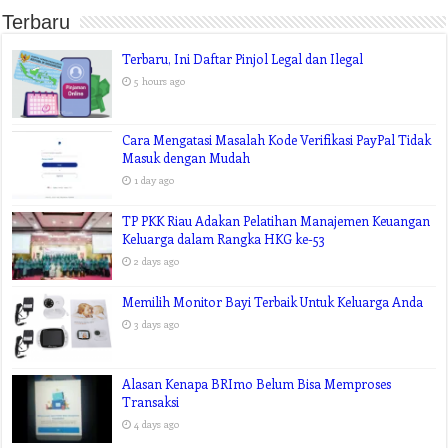
Terbaru
Terbaru, Ini Daftar Pinjol Legal dan Ilegal
5 hours ago
Cara Mengatasi Masalah Kode Verifikasi PayPal Tidak
Masuk dengan Mudah
1 day ago
TP PKK Riau Adakan Pelatihan Manajemen Keuangan
Keluarga dalam Rangka HKG ke-53
2 days ago
Memilih Monitor Bayi Terbaik Untuk Keluarga Anda
3 days ago
Alasan Kenapa BRImo Belum Bisa Memproses
Transaksi
4 days ago