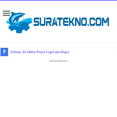
Terbaru, Ini Daftar Pinjol Legal dan Ilegal
Advertisement