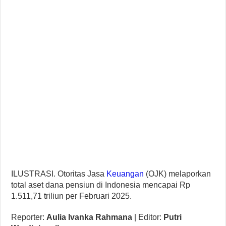
ILUSTRASI. Otoritas Jasa
Keuangan
(OJK) melaporkan
total aset dana pensiun di Indonesia mencapai Rp
1.511,71 triliun per Februari 2025.
Reporter:
Aulia Ivanka Rahmana
| Editor:
Putri