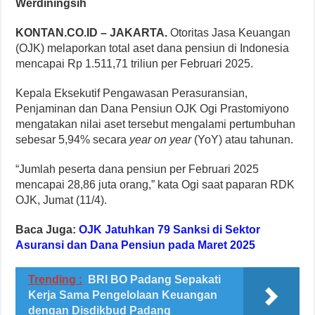
Werdiningsih
KONTAN.CO.ID – JAKARTA.
Otoritas Jasa Keuangan
(OJK) melaporkan total aset dana pensiun di Indonesia
mencapai Rp 1.511,71 triliun per Februari 2025.
Kepala Eksekutif Pengawasan Perasuransian,
Penjaminan dan Dana Pensiun OJK Ogi Prastomiyono
mengatakan nilai aset tersebut mengalami pertumbuhan
sebesar 5,94% secara
year on year
(YoY) atau tahunan.
“Jumlah peserta dana pensiun per Februari 2025
mencapai 28,86 juta orang,” kata Ogi saat paparan RDK
OJK, Jumat (11/4).
Baca Juga:
OJK Jatuhkan 79 Sanksi di Sektor
Asuransi dan Dana Pensiun pada Maret 2025
Trending :
BRI BO Padang Sepakati
Kerja Sama Pengelolaan Keuangan
dengan Disdikbud Padang