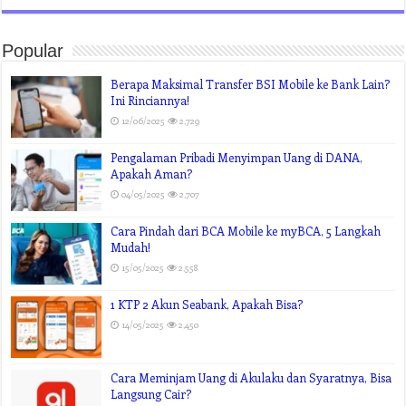
Popular
Berapa Maksimal Transfer BSI Mobile ke Bank Lain?
Ini Rinciannya!
12/06/2025
2,729
Pengalaman Pribadi Menyimpan Uang di DANA,
Apakah Aman?
04/05/2025
2,707
Cara Pindah dari BCA Mobile ke myBCA, 5 Langkah
Mudah!
15/05/2025
2,558
1 KTP 2 Akun Seabank, Apakah Bisa?
14/05/2025
2,450
Cara Meminjam Uang di Akulaku dan Syaratnya, Bisa
Langsung Cair?