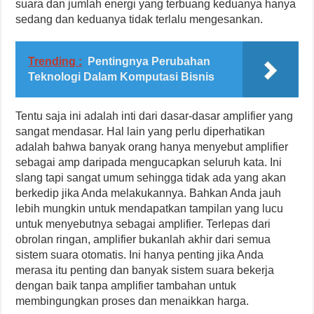
suara dan jumlah energi yang terbuang keduanya hanya
sedang dan keduanya tidak terlalu mengesankan.
Trending :
Pentingnya Perubahan
Teknologi Dalam Komputasi Bisnis
Tentu saja ini adalah inti dari dasar-dasar amplifier yang
sangat mendasar. Hal lain yang perlu diperhatikan
adalah bahwa banyak orang hanya menyebut amplifier
sebagai amp daripada mengucapkan seluruh kata. Ini
slang tapi sangat umum sehingga tidak ada yang akan
berkedip jika Anda melakukannya. Bahkan Anda jauh
lebih mungkin untuk mendapatkan tampilan yang lucu
untuk menyebutnya sebagai amplifier. Terlepas dari
obrolan ringan, amplifier bukanlah akhir dari semua
sistem suara otomatis. Ini hanya penting jika Anda
merasa itu penting dan banyak sistem suara bekerja
dengan baik tanpa amplifier tambahan untuk
membingungkan proses dan menaikkan harga.