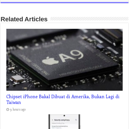
Related Articles
Chipset iPhone Bakal Dibuat di Amerika, Bukan Lagi di
Taiwan
9 hours ago