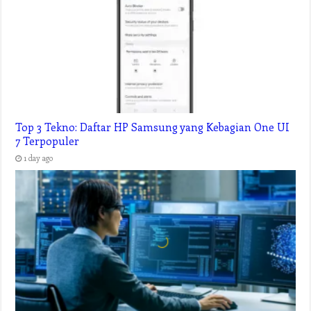
Top 3 Tekno: Daftar HP Samsung yang Kebagian One UI
7 Terpopuler
1 day ago