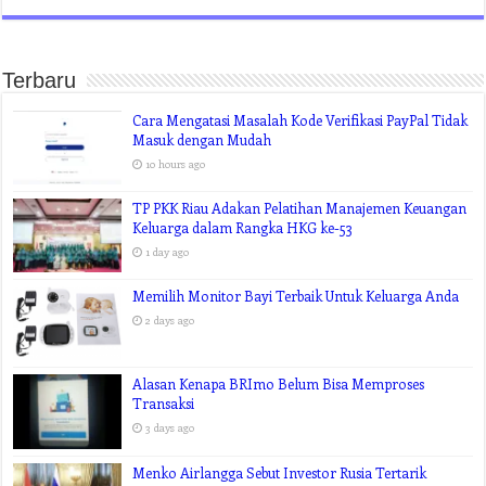
Terbaru
Cara Mengatasi Masalah Kode Verifikasi PayPal Tidak
Masuk dengan Mudah
10 hours ago
TP PKK Riau Adakan Pelatihan Manajemen Keuangan
Keluarga dalam Rangka HKG ke-53
1 day ago
Memilih Monitor Bayi Terbaik Untuk Keluarga Anda
2 days ago
Alasan Kenapa BRImo Belum Bisa Memproses
Transaksi
3 days ago
Menko Airlangga Sebut Investor Rusia Tertarik