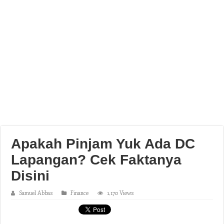
Apakah Pinjam Yuk Ada DC
Lapangan? Cek Faktanya
Disini
Samuel Abbas
Finance
1,170 Views