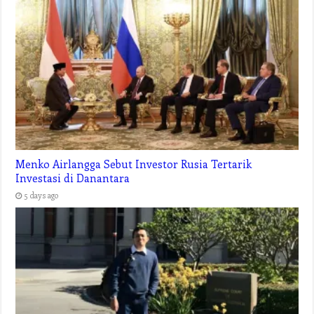
Menko Airlangga Sebut Investor Rusia Tertarik
Investasi di Danantara
5 days ago