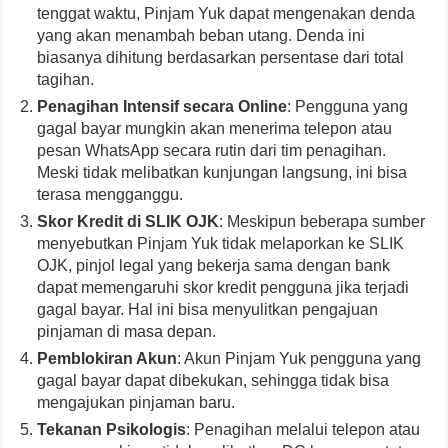
tenggat waktu, Pinjam Yuk dapat mengenakan denda
yang akan menambah beban utang. Denda ini
biasanya dihitung berdasarkan persentase dari total
tagihan.
Penagihan Intensif secara Online
: Pengguna yang
gagal bayar mungkin akan menerima telepon atau
pesan WhatsApp secara rutin dari tim penagihan.
Meski tidak melibatkan kunjungan langsung, ini bisa
terasa mengganggu.
Skor Kredit di SLIK OJK
: Meskipun beberapa sumber
menyebutkan Pinjam Yuk tidak melaporkan ke SLIK
OJK, pinjol legal yang bekerja sama dengan bank
dapat memengaruhi skor kredit pengguna jika terjadi
gagal bayar. Hal ini bisa menyulitkan pengajuan
pinjaman di masa depan.
Pemblokiran Akun
: Akun Pinjam Yuk pengguna yang
gagal bayar dapat dibekukan, sehingga tidak bisa
mengajukan pinjaman baru.
Tekanan Psikologis
: Penagihan melalui telepon atau