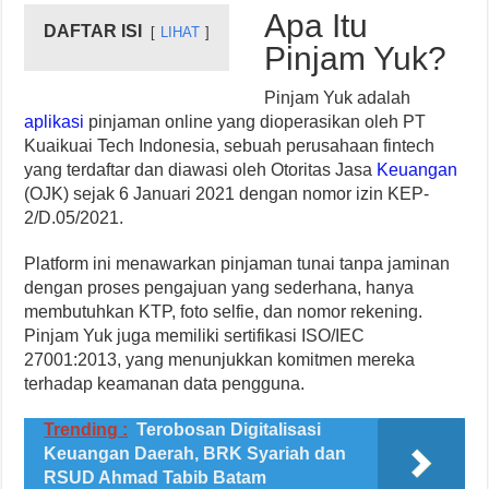
Apa Itu
DAFTAR ISI
LIHAT
Pinjam Yuk?
Pinjam Yuk adalah
aplikasi
pinjaman online yang dioperasikan oleh PT
Kuaikuai Tech Indonesia, sebuah perusahaan fintech
yang terdaftar dan diawasi oleh Otoritas Jasa
Keuangan
(OJK) sejak 6 Januari 2021 dengan nomor izin KEP-
2/D.05/2021.
Platform ini menawarkan pinjaman tunai tanpa jaminan
dengan proses pengajuan yang sederhana, hanya
membutuhkan KTP, foto selfie, dan nomor rekening.
Pinjam Yuk juga memiliki sertifikasi ISO/IEC
27001:2013, yang menunjukkan komitmen mereka
terhadap keamanan data pengguna.
Trending :
Terobosan Digitalisasi
Keuangan Daerah, BRK Syariah dan
RSUD Ahmad Tabib Batam