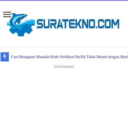
Cara Mengatasi Masalah Kode Verifikasi PayPal Tidak Masuk dengan Mu
Advertisement